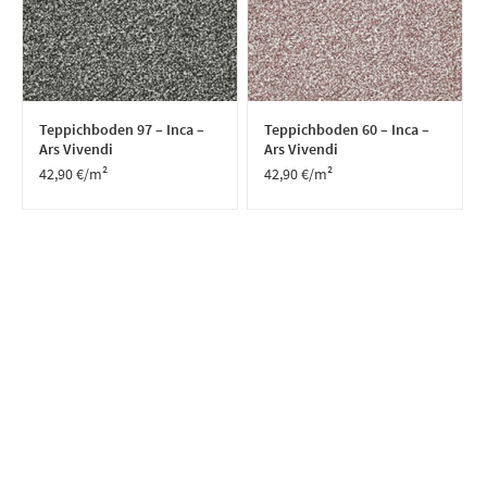
Teppichboden 97 – Inca –
Teppichboden 60 – Inca –
Ars Vivendi
Ars Vivendi
42,90
€
/m²
42,90
€
/m²