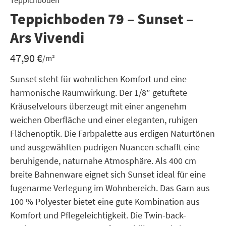
Teppichboden
Teppichboden 79 – Sunset –
Ars Vivendi
47,90
€
/m²
Sunset steht für wohnlichen Komfort und eine
harmonische Raumwirkung. Der 1/8″ getuftete
Kräuselvelours überzeugt mit einer angenehm
weichen Oberfläche und einer eleganten, ruhigen
Flächenoptik. Die Farbpalette aus erdigen Naturtönen
und ausgewählten pudrigen Nuancen schafft eine
beruhigende, naturnahe Atmosphäre. Als 400 cm
breite Bahnenware eignet sich Sunset ideal für eine
fugenarme Verlegung im Wohnbereich. Das Garn aus
100 % Polyester bietet eine gute Kombination aus
Komfort und Pflegeleichtigkeit. Die Twin-back-