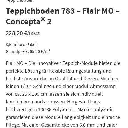
Teppichboden
Teppichboden 783 – Flair MO –
©
Concepta
2
228,20
€
/Paket
3,5
m²
pro Paket
Grundpreis:
65,20
€
/
m²
Flair MO – Die innovativen Teppich-Module bieten die
perfekte Lösung für flexible Raumgestaltung und
höchste Ansprüche an Qualität und Design. Mit einer
feinen 1/10″ Schlinge und einer Modul-Abmessung
von ca. 25 x 100 cm lassen sie sich individuell
kombinieren und anpassen. Hergestellt aus
hochwertigem 100 % Polyamid – Markenpolyamid
garantieren diese Module Langlebigkeit und einfache
Pflege. Mit einer Gesamtdicke von 6,0 mm und einer