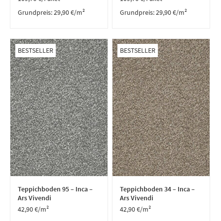
Grundpreis:
29,90
€
/
m²
Grundpreis:
29,90
€
/
m²
BESTSELLER
BESTSELLER
Teppichboden 95 – Inca –
Teppichboden 34 – Inca –
Ars Vivendi
Ars Vivendi
42,90
€
/m²
42,90
€
/m²