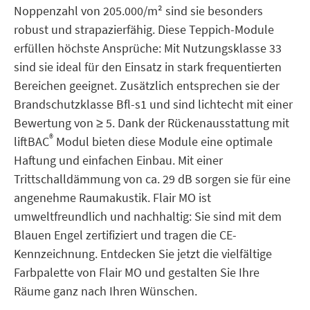
Noppenzahl von 205.000/m² sind sie besonders
robust und strapazierfähig. Diese Teppich-Module
erfüllen höchste Ansprüche: Mit Nutzungsklasse 33
sind sie ideal für den Einsatz in stark frequentierten
Bereichen geeignet. Zusätzlich entsprechen sie der
Brandschutzklasse Bfl-s1 und sind lichtecht mit einer
Bewertung von ≥ 5. Dank der Rückenausstattung mit
®
liftBAC
Modul bieten diese Module eine optimale
Haftung und einfachen Einbau. Mit einer
Trittschalldämmung von ca. 29 dB sorgen sie für eine
angenehme Raumakustik. Flair MO ist
umweltfreundlich und nachhaltig: Sie sind mit dem
Blauen Engel zertifiziert und tragen die CE-
Kennzeichnung. Entdecken Sie jetzt die vielfältige
Farbpalette von Flair MO und gestalten Sie Ihre
Räume ganz nach Ihren Wünschen.