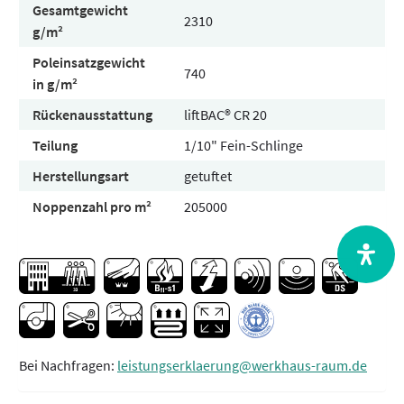
Gesamtgewicht
2310
g/m²
Poleinsatzgewicht
740
in g/m²
Rückenausstattung
liftBAC® CR 20
Teilung
1/10" Fein-Schlinge
Herstellungsart
getuftet
Noppenzahl pro m²
205000
Bei Nachfragen:
leistungserklaerung@werkhaus-raum.de