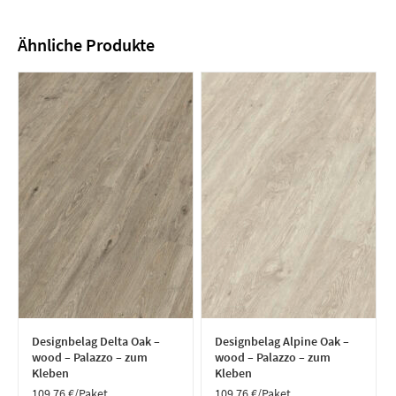
Ähnliche Produkte
Designbelag Delta Oak –
Designbelag Alpine Oak –
wood – Palazzo – zum
wood – Palazzo – zum
Kleben
Kleben
109,76
€
/Paket
109,76
€
/Paket