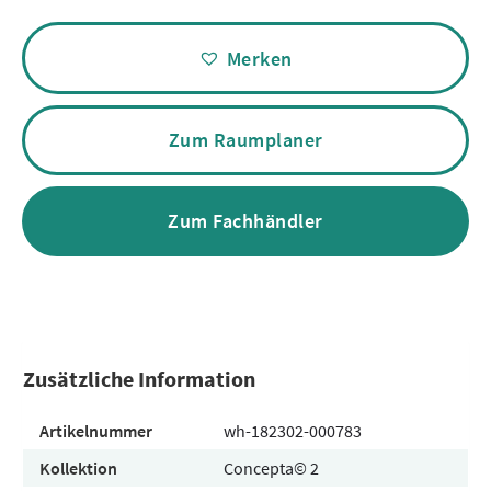
Alternative:
Merken
Zum Raumplaner
Zum Fachhändler
Zusätzliche Information
Artikelnummer
wh-182302-000783
Kollektion
Concepta© 2