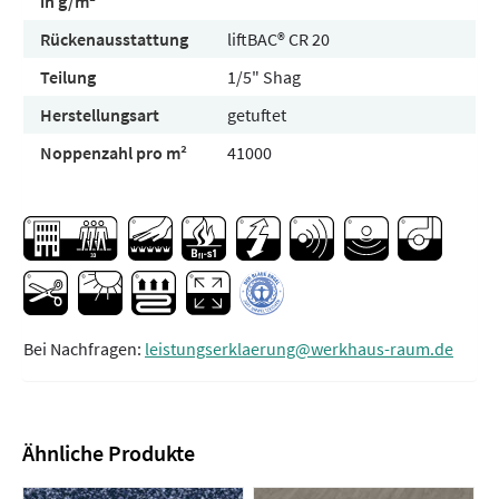
in g/m²
Rückenausstattung
liftBAC® CR 20
Teilung
1/5" Shag
Herstellungsart
getuftet
Noppenzahl pro m²
41000
Bei Nachfragen:
leistungserklaerung@werkhaus-raum.de
Ähnliche Produkte