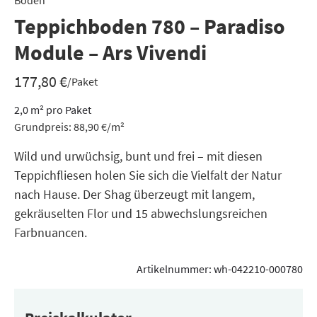
Boden
Teppichboden 780 – Paradiso
Module – Ars Vivendi
177,80
€
/Paket
2,0
m²
pro Paket
Grundpreis:
88,90
€
/
m²
Wild und urwüchsig, bunt und frei – mit diesen
Teppichfliesen holen Sie sich die Vielfalt der Natur
nach Hause. Der Shag überzeugt mit langem,
gekräuselten Flor und 15 abwechslungsreichen
Farbnuancen.
Artikelnummer:
wh-042210-000780