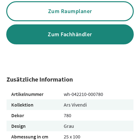
Zum Raumplaner
Zum Fachhändler
Zusätzliche Information
Artikelnummer
wh-042210-000780
Kollektion
Ars Vivendi
Dekor
780
Design
Grau
Abmessung in cm
25 x 100