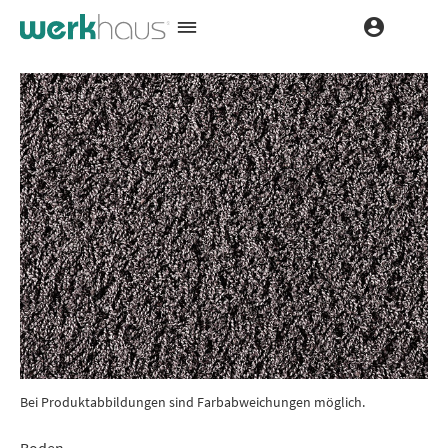
Bei Produktabbildungen sind Farbabweichungen möglich.