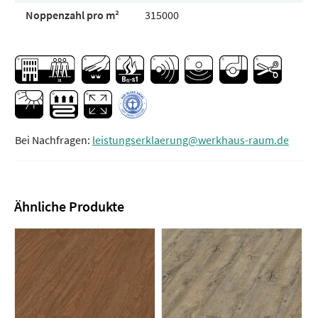
Noppenzahl pro m²
315000
Bei Nachfragen:
leistungserklaerung@werkhaus-raum.de
Ähnliche Produkte