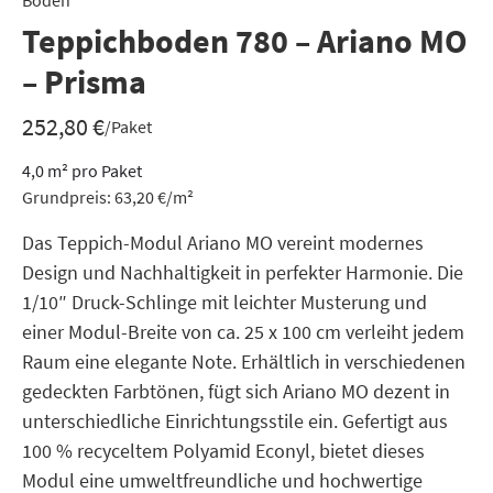
Boden
Teppichboden 780 – Ariano MO
– Prisma
252,80
€
/Paket
4,0
m²
pro Paket
Grundpreis:
63,20
€
/
m²
Das Teppich-Modul Ariano MO vereint modernes
Design und Nachhaltigkeit in perfekter Harmonie. Die
1/10″ Druck-Schlinge mit leichter Musterung und
einer Modul-Breite von ca. 25 x 100 cm verleiht jedem
Raum eine elegante Note. Erhältlich in verschiedenen
gedeckten Farbtönen, fügt sich Ariano MO dezent in
unterschiedliche Einrichtungsstile ein. Gefertigt aus
100 % recyceltem Polyamid Econyl, bietet dieses
Modul eine umweltfreundliche und hochwertige