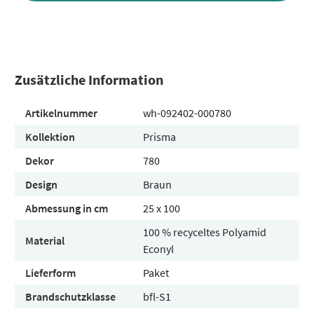
Zusätzliche Information
Artikelnummer
wh-092402-000780
Kollektion
Prisma
Dekor
780
Design
Braun
Abmessung in cm
25 x 100
100 % recyceltes Polyamid
Material
Econyl
Lieferform
Paket
Brandschutzklasse
bfl-S1