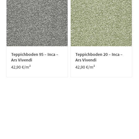
Teppichboden 95 – Inca –
Teppichboden 20 – Inca –
Ars Vivendi
Ars Vivendi
42,90
€
/m²
42,90
€
/m²