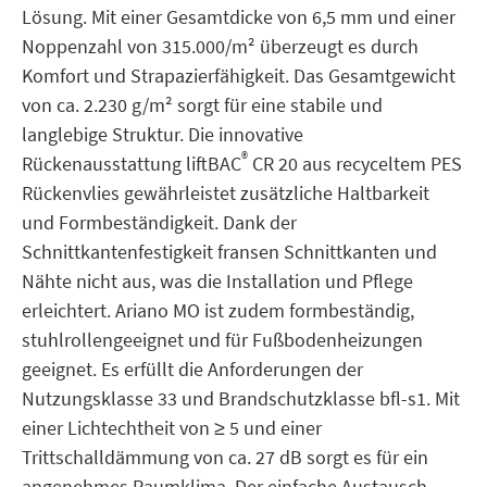
Lösung. Mit einer Gesamtdicke von 6,5 mm und einer
Noppenzahl von 315.000/m² überzeugt es durch
Komfort und Strapazierfähigkeit. Das Gesamtgewicht
von ca. 2.230 g/m² sorgt für eine stabile und
langlebige Struktur. Die innovative
®
Rückenausstattung liftBAC
CR 20 aus recyceltem PES
Rückenvlies gewährleistet zusätzliche Haltbarkeit
und Formbeständigkeit. Dank der
Schnittkantenfestigkeit fransen Schnittkanten und
Nähte nicht aus, was die Installation und Pflege
erleichtert. Ariano MO ist zudem formbeständig,
stuhlrollengeeignet und für Fußbodenheizungen
geeignet. Es erfüllt die Anforderungen der
Nutzungsklasse 33 und Brandschutzklasse bfl-s1. Mit
einer Lichtechtheit von ≥ 5 und einer
Trittschalldämmung von ca. 27 dB sorgt es für ein
angenehmes Raumklima. Der einfache Austausch