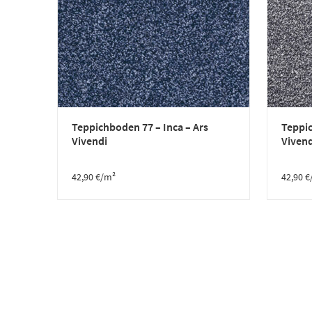
Teppichboden 77 – Inca – Ars
Teppic
Vivendi
Vivend
42,90
€
/m²
42,90
€