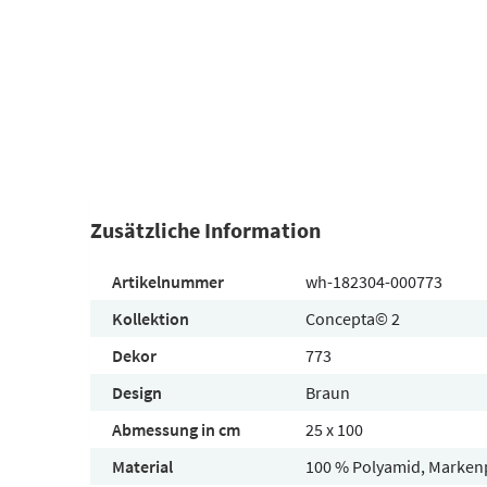
Zusätzliche Information
Artikelnummer
wh-182304-000773
Kollektion
Concepta© 2
Dekor
773
Design
Braun
Abmessung in cm
25 x 100
Material
100 % Polyamid, Marken