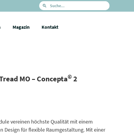
n
Magazin
Kontakt
©
 Tread MO – Concepta
2
ule vereinen höchste Qualität mit einem
esign für flexible Raumgestaltung. Mit einer