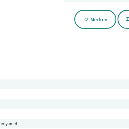
Alternative:
Z
Merken
polyamid