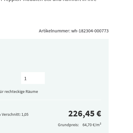
Artikelnummer:
wh-182304-000773
für rechteckige Räume
 Verschnitt:
Grundpreis: