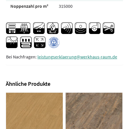
Noppenzahl pro m²
315000
Bei Nachfragen:
leistungserklaerung@werkhaus-raum.de
Ähnliche Produkte