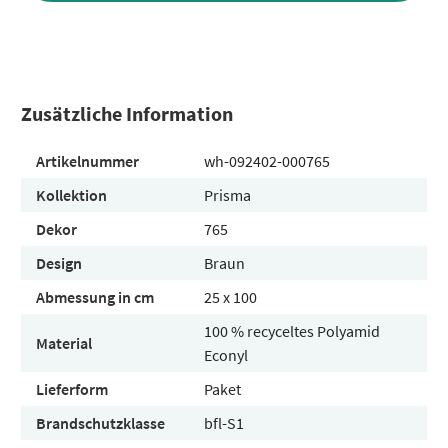
Zusätzliche Information
Artikelnummer
wh-092402-000765
Kollektion
Prisma
Dekor
765
Design
Braun
Abmessung in cm
25 x 100
100 % recyceltes Polyamid
Material
Econyl
Lieferform
Paket
Brandschutzklasse
bfl-S1