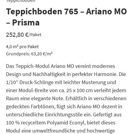
Teppichboden
Teppichboden 765 – Ariano MO
– Prisma
252,80
€
/Paket
4,0
m²
pro Paket
Grundpreis:
63,20
€
/
m²
Das Teppich-Modul Ariano MO vereint modernes
Design und Nachhaltigkeit in perfekter Harmonie. Die
1/10″ Druck-Schlinge mit leichter Musterung und
einer Modul-Breite von ca. 25 x 100 cm verleiht jedem
Raum eine elegante Note. Erhältlich in verschiedenen
gedeckten Farbtönen, fügt sich Ariano MO dezent in
unterschiedliche Einrichtungsstile ein. Gefertigt aus
100 % recyceltem Polyamid Econyl, bietet dieses
Modul eine umweltfreundliche und hochwertige