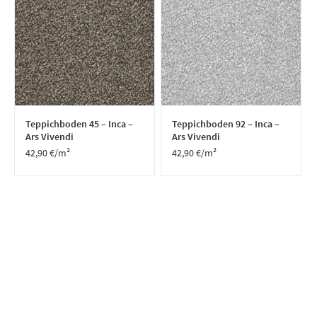
Teppichboden 45 – Inca –
Teppichboden 92 – Inca –
Ars Vivendi
Ars Vivendi
42,90
€
/m²
42,90
€
/m²