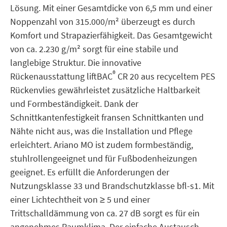
Lösung. Mit einer Gesamtdicke von 6,5 mm und einer
Noppenzahl von 315.000/m² überzeugt es durch
Komfort und Strapazierfähigkeit. Das Gesamtgewicht
von ca. 2.230 g/m² sorgt für eine stabile und
langlebige Struktur. Die innovative
®
Rückenausstattung liftBAC
CR 20 aus recyceltem PES
Rückenvlies gewährleistet zusätzliche Haltbarkeit
und Formbeständigkeit. Dank der
Schnittkantenfestigkeit fransen Schnittkanten und
Nähte nicht aus, was die Installation und Pflege
erleichtert. Ariano MO ist zudem formbeständig,
stuhlrollengeeignet und für Fußbodenheizungen
geeignet. Es erfüllt die Anforderungen der
Nutzungsklasse 33 und Brandschutzklasse bfl-s1. Mit
einer Lichtechtheit von ≥ 5 und einer
Trittschalldämmung von ca. 27 dB sorgt es für ein
angenehmes Raumklima. Der einfache Austausch