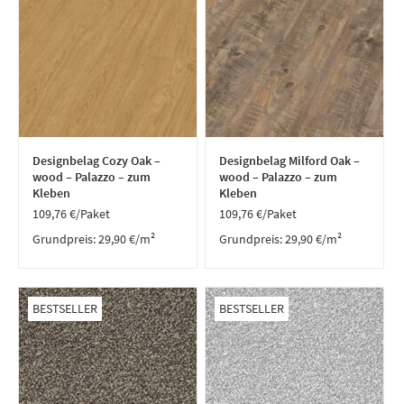
Designbelag Cozy Oak –
Designbelag Milford Oak –
wood – Palazzo – zum
wood – Palazzo – zum
Kleben
Kleben
109,76
€
/Paket
109,76
€
/Paket
Grundpreis:
29,90
€
/
m²
Grundpreis:
29,90
€
/
m²
BESTSELLER
BESTSELLER