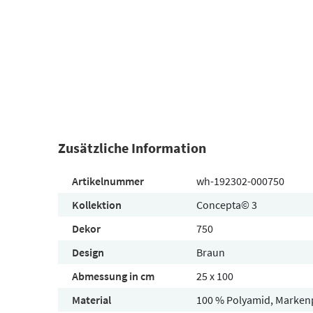
Zusätzliche Information
Artikelnummer
wh-192302-000750
Kollektion
Concepta© 3
Dekor
750
Design
Braun
Abmessung in cm
25 x 100
Material
100 % Polyamid, Marken