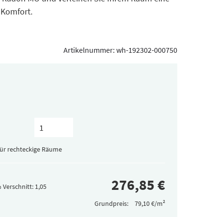
 Komfort.
Artikelnummer:
wh-192302-000750
für rechteckige Räume
 Verschnitt:
Grundpreis: