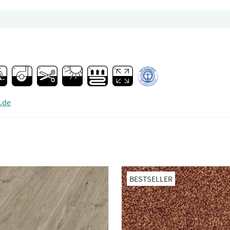
.de
BESTSELLER