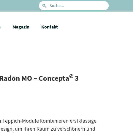
n
Magazin
Kontakt
©
 Radon MO – Concepta
3
n Teppich-Module kombinieren erstklassige
 Design, um Ihren Raum zu verschönern und