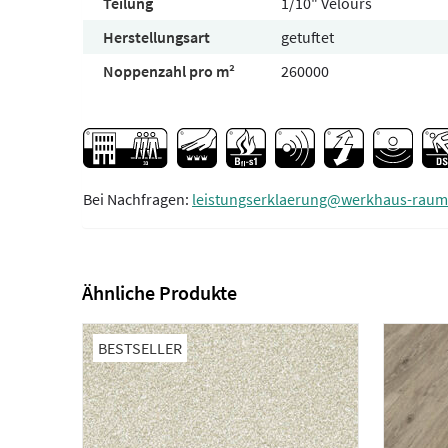
Teilung
1/10" Velours
Herstellungsart
getuftet
Noppenzahl pro m²
260000
Bei Nachfragen:
leistungserklaerung@werkhaus-raum
Ähnliche Produkte
BESTSELLER