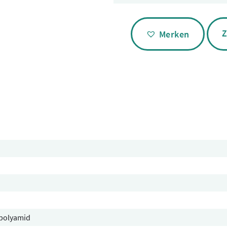
Alternative:
Z
Merken
polyamid