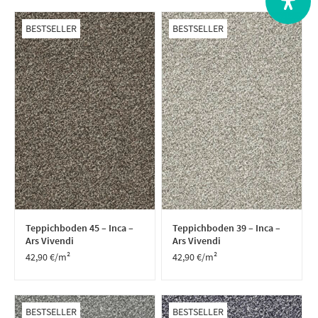
BESTSELLER
BESTSELLER
Teppichboden 45 – Inca –
Teppichboden 39 – Inca –
Ars Vivendi
Ars Vivendi
42,90
€
/m²
42,90
€
/m²
BESTSELLER
BESTSELLER