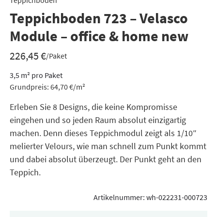
Teppichboden
Teppichboden 723 – Velasco
Module – office & home new
226,45
€
/Paket
3,5
m²
pro Paket
Grundpreis:
64,70
€
/
m²
Erleben Sie 8 Designs, die keine Kompromisse
eingehen und so jeden Raum absolut einzigartig
machen. Denn dieses Teppichmodul zeigt als 1/10″
melierter Velours, wie man schnell zum Punkt kommt
und dabei absolut überzeugt. Der Punkt geht an den
Teppich.
Artikelnummer:
wh-022231-000723