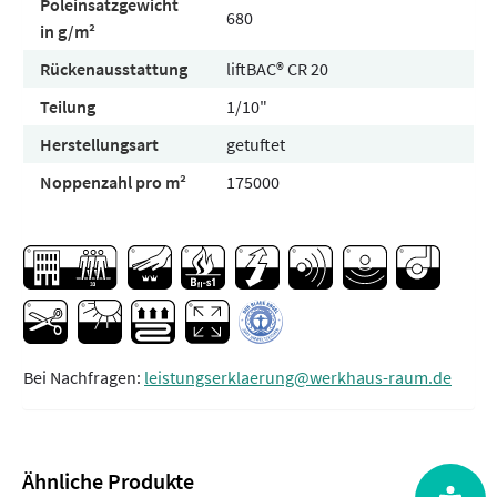
Poleinsatzgewicht
680
in g/m²
Rückenausstattung
liftBAC® CR 20
Teilung
1/10"
Herstellungsart
getuftet
Noppenzahl pro m²
175000
Bei Nachfragen:
leistungserklaerung@werkhaus-raum.de
Ähnliche Produkte