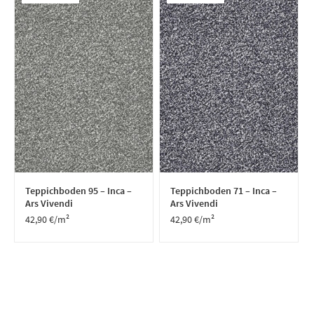
Teppichboden 95 – Inca –
Teppichboden 71 – Inca –
Ars Vivendi
Ars Vivendi
42,90
€
/m²
42,90
€
/m²