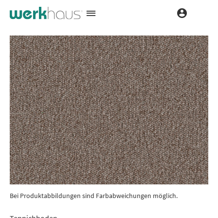
Bei Produktabbildungen sind Farbabweichungen möglich.