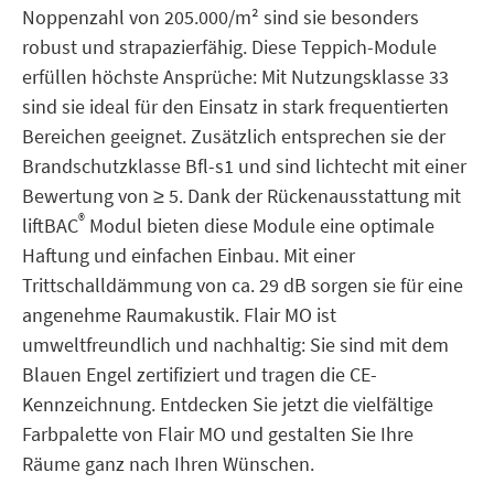
Noppenzahl von 205.000/m² sind sie besonders
robust und strapazierfähig. Diese Teppich-Module
erfüllen höchste Ansprüche: Mit Nutzungsklasse 33
sind sie ideal für den Einsatz in stark frequentierten
Bereichen geeignet. Zusätzlich entsprechen sie der
Brandschutzklasse Bfl-s1 und sind lichtecht mit einer
Bewertung von ≥ 5. Dank der Rückenausstattung mit
®
liftBAC
Modul bieten diese Module eine optimale
Haftung und einfachen Einbau. Mit einer
Trittschalldämmung von ca. 29 dB sorgen sie für eine
angenehme Raumakustik. Flair MO ist
umweltfreundlich und nachhaltig: Sie sind mit dem
Blauen Engel zertifiziert und tragen die CE-
Kennzeichnung. Entdecken Sie jetzt die vielfältige
Farbpalette von Flair MO und gestalten Sie Ihre
Räume ganz nach Ihren Wünschen.