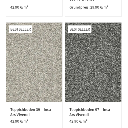
42,90
€
/m²
Grundpreis:
29,90
€
/
m²
BESTSELLER
BESTSELLER
Teppichboden 39 – Inca –
Teppichboden 97 – Inca –
Ars Vivendi
Ars Vivendi
42,90
€
/m²
42,90
€
/m²