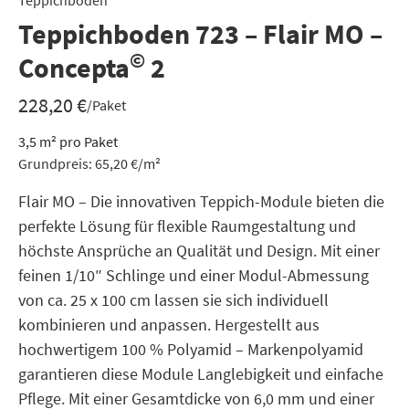
Teppichboden
Teppichboden 723 – Flair MO –
©
Concepta
2
228,20
€
/Paket
3,5
m²
pro Paket
Grundpreis:
65,20
€
/
m²
Flair MO – Die innovativen Teppich-Module bieten die
perfekte Lösung für flexible Raumgestaltung und
höchste Ansprüche an Qualität und Design. Mit einer
feinen 1/10″ Schlinge und einer Modul-Abmessung
von ca. 25 x 100 cm lassen sie sich individuell
kombinieren und anpassen. Hergestellt aus
hochwertigem 100 % Polyamid – Markenpolyamid
garantieren diese Module Langlebigkeit und einfache
Pflege. Mit einer Gesamtdicke von 6,0 mm und einer