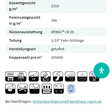
Gesamtgewicht
2310
g/m²
Poleinsatzgewicht
740
in g/m²
Rückenausstattung
liftBAC® CR 20
Teilung
1/10" Fein-Schlinge
Herstellungsart
getuftet
Noppenzahl pro m²
205000
Bei Nachfragen:
leistungserklaerung@werkhaus-raum.de