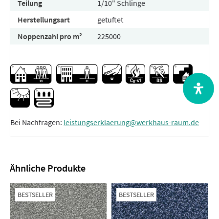
Teilung
1/10" Schlinge
Herstellungsart
getuftet
Noppenzahl pro m²
225000
Bei Nachfragen:
leistungserklaerung@werkhaus-raum.de
Ähnliche Produkte
BESTSELLER
BESTSELLER