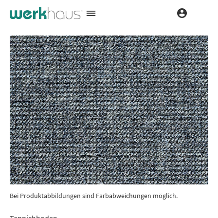
Bei Produktabbildungen sind Farbabweichungen möglich.