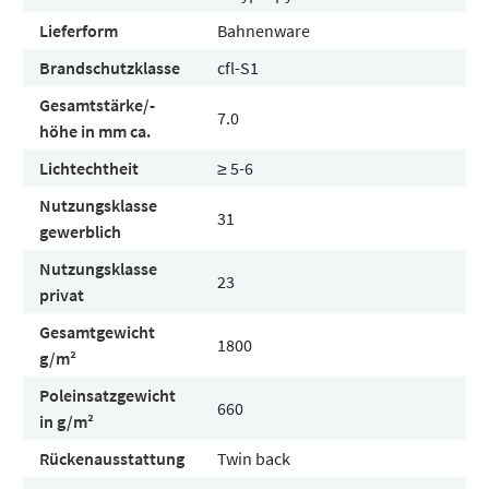
Lieferform
Bahnenware
Brandschutzklasse
cfl-S1
Gesamtstärke/-
7.0
höhe in mm ca.
Lichtechtheit
≥ 5-6
Nutzungsklasse
31
gewerblich
Nutzungsklasse
23
privat
Gesamtgewicht
1800
g/m²
Poleinsatzgewicht
660
in g/m²
Rückenausstattung
Twin back