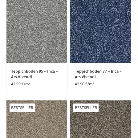
Teppichboden 95 – Inca –
Teppichboden 77 – Inca –
Ars Vivendi
Ars Vivendi
42,90
€
/m²
42,90
€
/m²
BESTSELLER
BESTSELLER