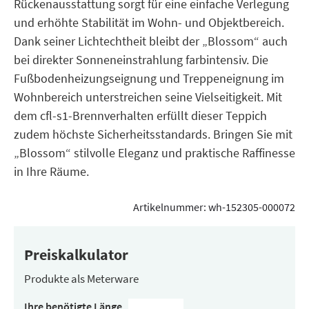
Rückenausstattung sorgt für eine einfache Verlegung
und erhöhte Stabilität im Wohn- und Objektbereich.
Dank seiner Lichtechtheit bleibt der „Blossom“ auch
bei direkter Sonneneinstrahlung farbintensiv. Die
Fußbodenheizungseignung und Treppeneignung im
Wohnbereich unterstreichen seine Vielseitigkeit. Mit
dem cfl-s1-Brennverhalten erfüllt dieser Teppich
zudem höchste Sicherheitsstandards. Bringen Sie mit
„Blossom“ stilvolle Eleganz und praktische Raffinesse
in Ihre Räume.
Artikelnummer:
wh-152305-000072
Preiskalkulator
Produkte als Meterware
Ihre benötigte Länge