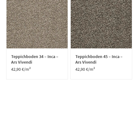
Teppichboden 34 – Inca –
Teppichboden 45 – Inca –
Ars Vivendi
Ars Vivendi
42,90
€
/m²
42,90
€
/m²