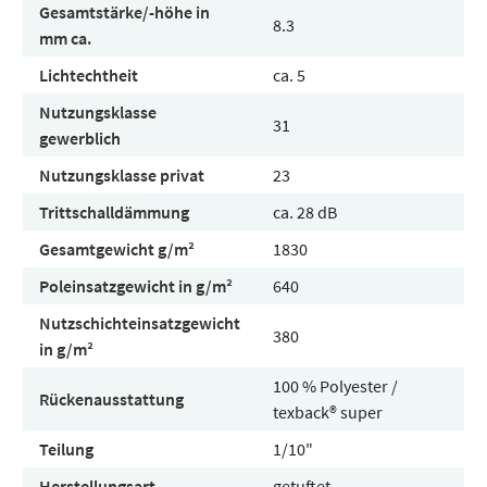
Gesamtstärke/-höhe in
8.3
mm ca.
Lichtechtheit
ca. 5
Nutzungsklasse
31
gewerblich
Nutzungsklasse privat
23
Trittschalldämmung
ca. 28 dB
Gesamtgewicht g/m²
1830
Poleinsatzgewicht in g/m²
640
Nutzschichteinsatzgewicht
380
in g/m²
100 % Polyester /
Rückenausstattung
texback® super
Teilung
1/10"
Herstellungsart
getuftet