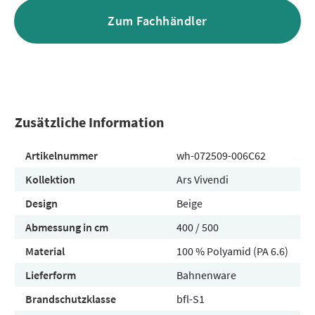
Zum Fachhändler
Zusätzliche Information
Artikelnummer
wh-072509-006C62
Kollektion
Ars Vivendi
Design
Beige
Abmessung in cm
400 / 500
Material
100 % Polyamid (PA 6.6)
Lieferform
Bahnenware
Brandschutzklasse
bfl-S1