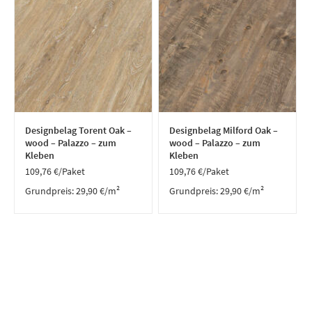
Designbelag Torent Oak –
Designbelag Milford Oak –
wood – Palazzo – zum
wood – Palazzo – zum
Kleben
Kleben
109,76
€
/Paket
109,76
€
/Paket
Grundpreis:
29,90
€
/
m²
Grundpreis:
29,90
€
/
m²