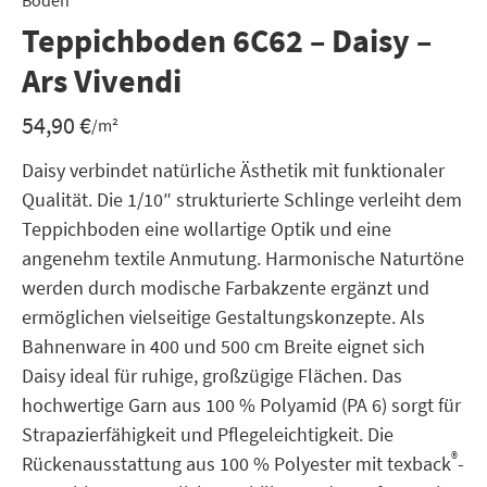
Boden
Teppichboden 6C62 – Daisy –
Ars Vivendi
54,90
€
/m²
Daisy verbindet natürliche Ästhetik mit funktionaler
Qualität. Die 1/10″ strukturierte Schlinge verleiht dem
Teppichboden eine wollartige Optik und eine
angenehm textile Anmutung. Harmonische Naturtöne
werden durch modische Farbakzente ergänzt und
ermöglichen vielseitige Gestaltungskonzepte. Als
Bahnenware in 400 und 500 cm Breite eignet sich
Daisy ideal für ruhige, großzügige Flächen. Das
hochwertige Garn aus 100 % Polyamid (PA 6) sorgt für
Strapazierfähigkeit und Pflegeleichtigkeit. Die
®
Rückenausstattung aus 100 % Polyester mit texback
-