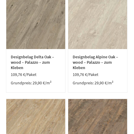
Designbelag Delta Oak –
Designbelag Alpine Oak –
wood – Palazzo – zum
wood – Palazzo – zum
Kleben
Kleben
109,76
€
/Paket
109,76
€
/Paket
Grundpreis:
29,90
€
/
m²
Grundpreis:
29,90
€
/
m²