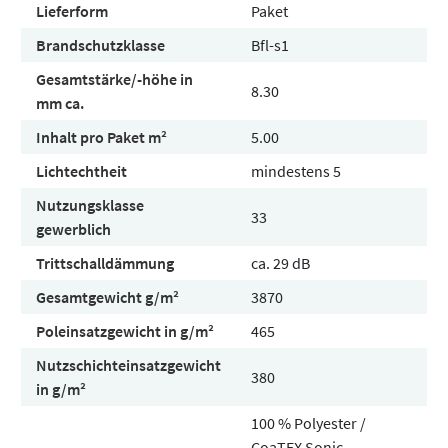
Lieferform
Paket
Brandschutzklasse
Bfl-s1
Gesamtstärke/-höhe in
8.30
mm ca.
Inhalt pro Paket m²
5.00
Lichtechtheit
mindestens 5
Nutzungsklasse
33
gewerblich
Trittschalldämmung
ca. 29 dB
Gesamtgewicht g/m²
3870
Poleinsatzgewicht in g/m²
465
Nutzschichteinsatzgewicht
380
in g/m²
100 % Polyester /
CoaTEX Sonic