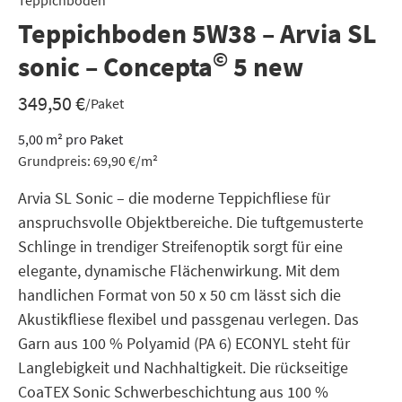
Teppichboden
Teppichboden 5W38 – Arvia SL
©
sonic – Concepta
5 new
349,50
€
/Paket
5,00
m²
pro Paket
Grundpreis:
69,90
€
/
m²
Arvia SL Sonic – die moderne Teppichfliese für
anspruchsvolle Objektbereiche. Die tuftgemusterte
Schlinge in trendiger Streifenoptik sorgt für eine
elegante, dynamische Flächenwirkung. Mit dem
handlichen Format von 50 x 50 cm lässt sich die
Akustikfliese flexibel und passgenau verlegen. Das
Garn aus 100 % Polyamid (PA 6) ECONYL steht für
Langlebigkeit und Nachhaltigkeit. Die rückseitige
CoaTEX Sonic Schwerbeschichtung aus 100 %