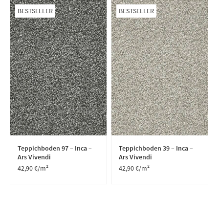
BESTSELLER
BESTSELLER
Teppichboden 97 – Inca –
Teppichboden 39 – Inca –
Ars Vivendi
Ars Vivendi
42,90
€
/m²
42,90
€
/m²