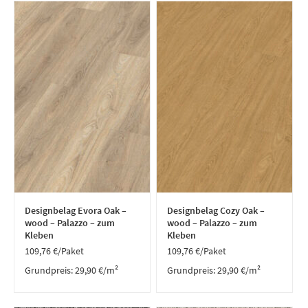
Designbelag Evora Oak –
Designbelag Cozy Oak –
wood – Palazzo – zum
wood – Palazzo – zum
Kleben
Kleben
109,76
€
/Paket
109,76
€
/Paket
Grundpreis:
29,90
€
/
m²
Grundpreis:
29,90
€
/
m²