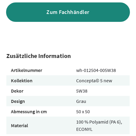
Zum Fachhändler
Zusätzliche Information
Artikelnummer
wh-012504-005W38
Kollektion
Concepta© 5 new
Dekor
5W38
Design
Grau
Abmessung in cm
50 x 50
100 % Polyamid (PA 6),
Material
ECONYL