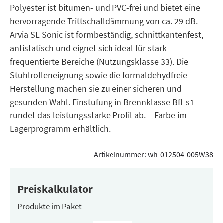
Polyester ist bitumen- und PVC-frei und bietet eine
hervorragende Trittschalldämmung von ca. 29 dB.
Arvia SL Sonic ist formbeständig, schnittkantenfest,
antistatisch und eignet sich ideal für stark
frequentierte Bereiche (Nutzungsklasse 33). Die
Stuhlrolleneignung sowie die formaldehydfreie
Herstellung machen sie zu einer sicheren und
gesunden Wahl. Einstufung in Brennklasse Bfl-s1
rundet das leistungsstarke Profil ab. – Farbe im
Lagerprogramm erhältlich.
Artikelnummer:
wh-012504-005W38
Preiskalkulator
Produkte im Paket
Inhalt