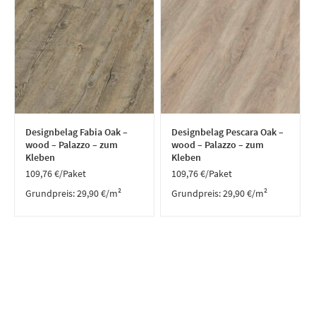
Designbelag Fabia Oak –
Designbelag Pescara Oak –
wood – Palazzo – zum
wood – Palazzo – zum
Kleben
Kleben
109,76
€
/Paket
109,76
€
/Paket
Grundpreis:
29,90
€
/
m²
Grundpreis:
29,90
€
/
m²