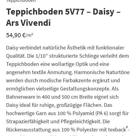
Teppichboden
Teppichboden 5V77 – Daisy –
Ars Vivendi
54,90
€
/m²
Daisy verbindet natürliche Ästhetik mit funktionaler
Qualität. Die 1/10″ strukturierte Schlinge verleiht dem
Teppichboden eine wollartige Optik und eine
angenehm textile Anmutung. Harmonische Naturtöne
werden durch modische Farbakzente ergänzt und
ermöglichen vielseitige Gestaltungskonzepte. Als
Bahnenware in 400 und 500 cm Breite eignet sich
Daisy ideal für ruhige, großzügige Flächen. Das
hochwertige Garn aus 100 % Polyamid (PA 6) sorgt für
Strapazierfähigkeit und Pflegeleichtigkeit. Die
®
Rückenausstattung aus 100 % Polyester mit texback
-