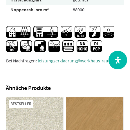
Noppenzahl pro m²
88900
Bei Nachfragen:
leistungserklaerung@werkhaus-raum.de
Ähnliche Produkte
BESTSELLER