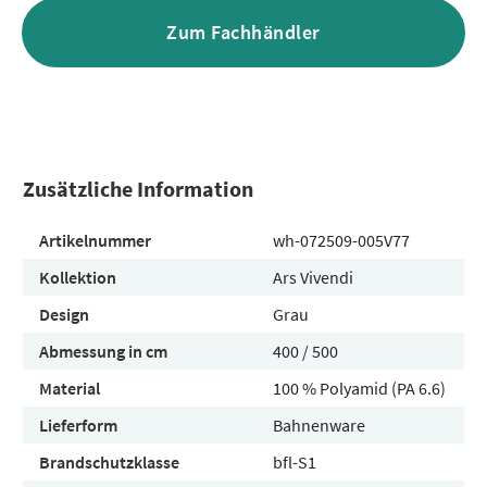
Zum Fachhändler
Zusätzliche Information
Artikelnummer
wh-072509-005V77
Kollektion
Ars Vivendi
Design
Grau
Abmessung in cm
400 / 500
Material
100 % Polyamid (PA 6.6)
Lieferform
Bahnenware
Brandschutzklasse
bfl-S1