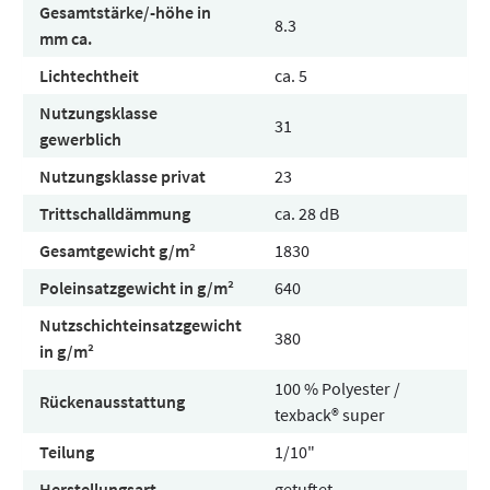
Gesamtstärke/-höhe in
8.3
mm ca.
Lichtechtheit
ca. 5
Nutzungsklasse
31
gewerblich
Nutzungsklasse privat
23
Trittschalldämmung
ca. 28 dB
Gesamtgewicht g/m²
1830
Poleinsatzgewicht in g/m²
640
Nutzschichteinsatzgewicht
380
in g/m²
100 % Polyester /
Rückenausstattung
texback® super
Teilung
1/10"
Herstellungsart
getuftet