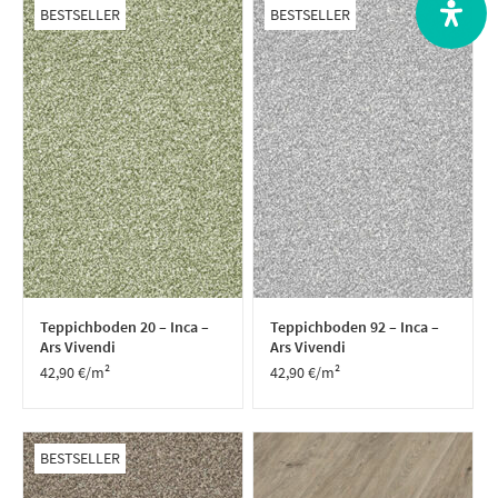
BESTSELLER
BESTSELLER
Teppichboden 20 – Inca –
Teppichboden 92 – Inca –
Ars Vivendi
Ars Vivendi
42,90
€
/m²
42,90
€
/m²
BESTSELLER