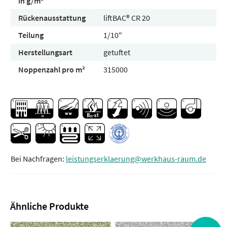
in g/m²
Rückenausstattung
liftBAC® CR 20
Teilung
1/10"
Herstellungsart
getuftet
Noppenzahl pro m²
315000
Bei Nachfragen:
leistungserklaerung@werkhaus-raum.de
Ähnliche Produkte