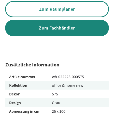
Zum Raumplaner
Zum Fachhändler
Zusätzliche Information
Artikelnummer
wh-022225-000575
Kollektion
office & home new
Dekor
575
Design
Grau
Abmessung in cm
25 x 100