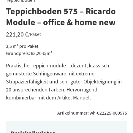
Teppichboden
Teppichboden 575 – Ricardo
Module – office & home new
221,20
€
/Paket
3,5
m²
pro Paket
Grundpreis:
63,20
€
/
m²
Praktische Teppichmodule – dezent, klassisch
gemusterte Schlingenware mit extremer
Strapazierfähigkeit und sehr guter Objekteignung in
20 ansprechenden Farben. Hervorragend
kombinierbar mit dem Artikel Manuel.
Artikelnummer:
wh-022225-000575