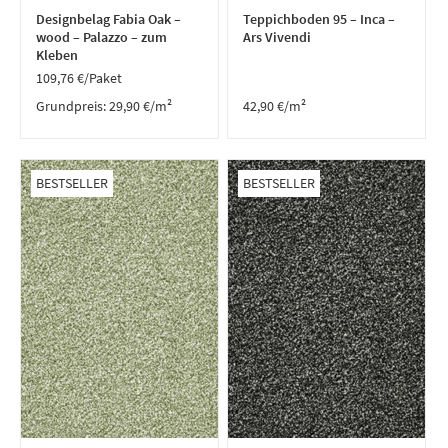
Designbelag Fabia Oak –
Teppichboden 95 – Inca –
wood – Palazzo – zum
Ars Vivendi
Kleben
109,76
€
/Paket
Grundpreis:
29,90
€
/
m²
42,90
€
/m²
BESTSELLER
BESTSELLER