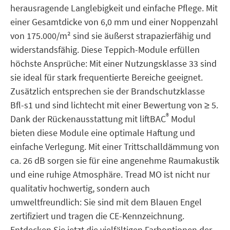
herausragende Langlebigkeit und einfache Pflege. Mit
einer Gesamtdicke von 6,0 mm und einer Noppenzahl
von 175.000/m² sind sie äußerst strapazierfähig und
widerstandsfähig. Diese Teppich-Module erfüllen
höchste Ansprüche: Mit einer Nutzungsklasse 33 sind
sie ideal für stark frequentierte Bereiche geeignet.
Zusätzlich entsprechen sie der Brandschutzklasse
Bfl-s1 und sind lichtecht mit einer Bewertung von ≥ 5.
®
Dank der Rückenausstattung mit liftBAC
Modul
bieten diese Module eine optimale Haftung und
einfache Verlegung. Mit einer Trittschalldämmung von
ca. 26 dB sorgen sie für eine angenehme Raumakustik
und eine ruhige Atmosphäre. Tread MO ist nicht nur
qualitativ hochwertig, sondern auch
umweltfreundlich: Sie sind mit dem Blauen Engel
zertifiziert und tragen die CE-Kennzeichnung.
Entdecken Sie jetzt die vielfältigen Farboptionen der