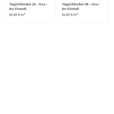
Teppichboden 20 – Inca –
Teppichboden 98 – Inca –
Ars Vivendi
Ars Vivendi
42,90
€
/m²
42,90
€
/m²