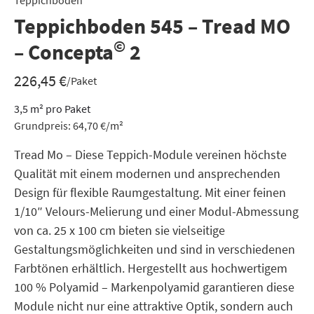
Teppichboden
Teppichboden 545 – Tread MO
©
– Concepta
2
226,45
€
/Paket
3,5
m²
pro Paket
Grundpreis:
64,70
€
/
m²
Tread Mo – Diese Teppich-Module vereinen höchste
Qualität mit einem modernen und ansprechenden
Design für flexible Raumgestaltung. Mit einer feinen
1/10″ Velours-Melierung und einer Modul-Abmessung
von ca. 25 x 100 cm bieten sie vielseitige
Gestaltungsmöglichkeiten und sind in verschiedenen
Farbtönen erhältlich. Hergestellt aus hochwertigem
100 % Polyamid – Markenpolyamid garantieren diese
Module nicht nur eine attraktive Optik, sondern auch