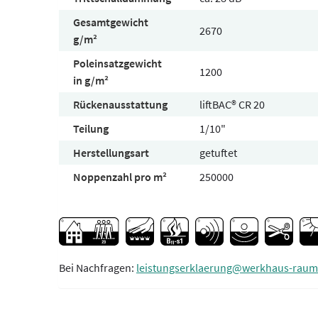
Gesamtgewicht
2670
g/m²
Poleinsatzgewicht
1200
in g/m²
Rückenausstattung
liftBAC® CR 20
Teilung
1/10"
Herstellungsart
getuftet
Noppenzahl pro m²
250000
Bei Nachfragen:
leistungserklaerung@werkhaus-raum