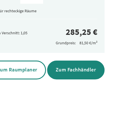
für rechteckige Räume
 Verschnitt:
Grundpreis:
um Raumplaner
Zum Fachhändler