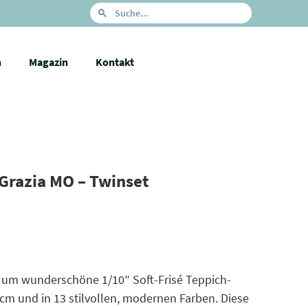
n
Magazin
Kontakt
Grazia MO – Twinset
h um wunderschöne 1/10″ Soft-Frisé Teppich-
cm und in 13 stilvollen, modernen Farben. Diese