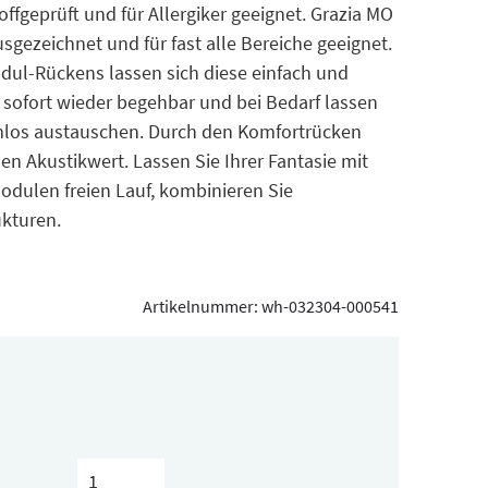
fgeprüft und für Allergiker geeignet. Grazia MO
sgezeichnet und für fast alle Bereiche geeignet.
ul-Rückens lassen sich diese einfach und
t sofort wieder begehbar und bei Bedarf lassen
mlos austauschen. Durch den Komfortrücken
n Akustikwert. Lassen Sie Ihrer Fantasie mit
odulen freien Lauf, kombinieren Sie
kturen.
Artikelnummer:
wh-032304-000541