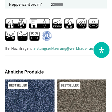
Noppenzahl pro m²
230000
Bei Nachfragen:
leistungserklaerung@werkhaus-raum.de
Ähnliche Produkte
BESTSELLER
BESTSELLER