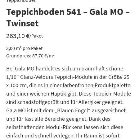
Teppichboden
Teppichboden 541 – Gala MO –
Twinset
263,10
€
/Paket
3,00
m²
pro Paket
Grundpreis:
87,70
€
/
m²
Bei Gala MO handelt es sich um traumhaft schöne
1/10″ Glanz-Velours Teppich-Module in der Größe 25
x 100 cm, die es in einer farbenfrohen Produktpalette
und einer weichen Haptik gibt. Diese Teppich-Module
sind schadstoffgeprüft und für Allergiker geeignet.
Gala MO ist mit dem „Blauen Engel“ ausgezeichnet
und für fast alle Bereiche geeignet. Dank des
selbsthaftenden Modul-Rückens lassen sich diese
einfach und schnell verlegen. Ihr Raum ist sofort