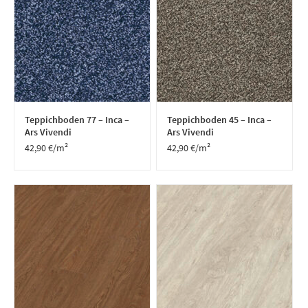
Teppichboden 77 – Inca –
Teppichboden 45 – Inca –
Ars Vivendi
Ars Vivendi
42,90
€
/m²
42,90
€
/m²