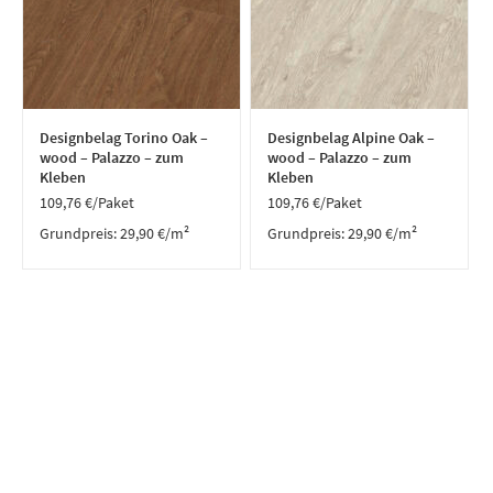
Designbelag Torino Oak –
Designbelag Alpine Oak –
wood – Palazzo – zum
wood – Palazzo – zum
Kleben
Kleben
109,76
€
/Paket
109,76
€
/Paket
Grundpreis:
29,90
€
/
m²
Grundpreis:
29,90
€
/
m²