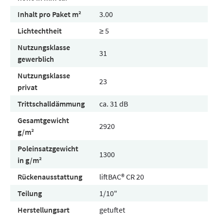
Inhalt pro Paket m²
3.00
Lichtechtheit
≥ 5
Nutzungsklasse
31
gewerblich
Nutzungsklasse
23
privat
Trittschalldämmung
ca. 31 dB
Gesamtgewicht
2920
g/m²
Poleinsatzgewicht
1300
in g/m²
Rückenausstattung
liftBAC® CR 20
Teilung
1/10"
Herstellungsart
getuftet