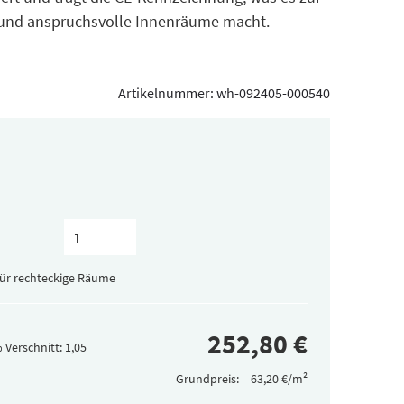
e und anspruchsvolle Innenräume macht.
Artikelnummer:
wh-092405-000540
für rechteckige Räume
 Verschnitt:
Grundpreis: