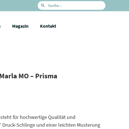
n
Magazin
Kontakt
Marla MO – Prisma
teht für hochwertige Qualität und
0″ Druck-Schlinge und einer leichten Musterung