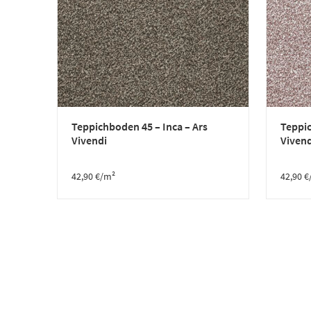
Teppichboden 45 – Inca – Ars
Teppic
Vivendi
Vivend
42,90
€
/m²
42,90
€