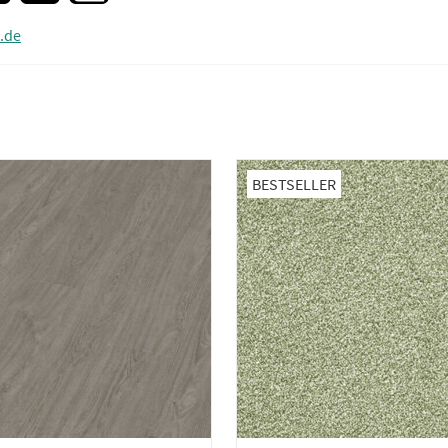
.de
BESTSELLER