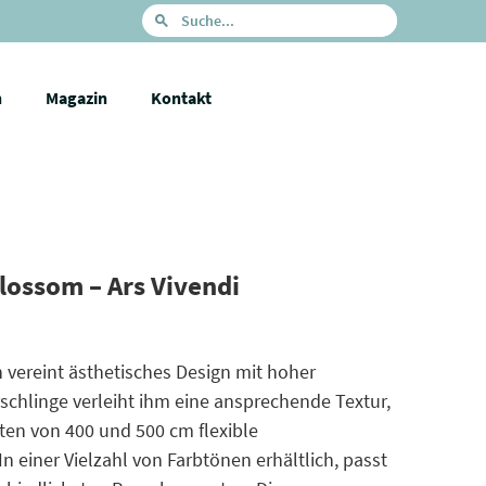
n
Magazin
Kontakt
lossom – Ars Vivendi
vereint ästhetisches Design mit hoher
rschlinge verleiht ihm eine ansprechende Textur,
ten von 400 und 500 cm flexible
n einer Vielzahl von Farbtönen erhältlich, passt