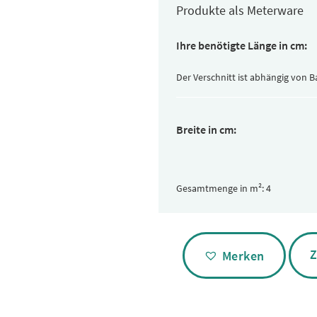
Produkte als Meterware
Ihre benötigte Länge in cm:
Der Verschnitt ist abhängig von 
Breite in cm:
Gesamtmenge in m²:
Alternative:
Z
Merken