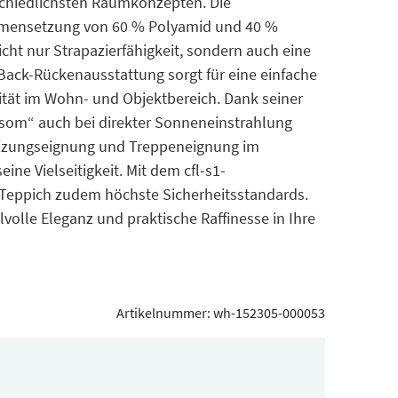
schiedlichsten Raumkonzepten. Die
mensetzung von 60 % Polyamid und 40 %
cht nur Strapazierfähigkeit, sondern auch eine
ack-Rückenausstattung sorgt für eine einfache
ität im Wohn- und Objektbereich. Dank seiner
ossom“ auch bei direkter Sonneneinstrahlung
eizungseignung und Treppeneignung im
ine Vielseitigkeit. Mit dem cfl-s1-
r Teppich zudem höchste Sicherheitsstandards.
lvolle Eleganz und praktische Raffinesse in Ihre
Artikelnummer:
wh-152305-000053