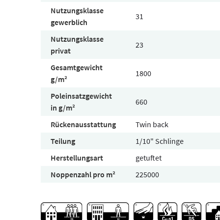
Nutzungsklasse
31
gewerblich
Nutzungsklasse
23
privat
Gesamtgewicht
1800
g/m²
Poleinsatzgewicht
660
in g/m²
Rückenausstattung
Twin back
Teilung
1/10" Schlinge
Herstellungsart
getuftet
Noppenzahl pro m²
225000