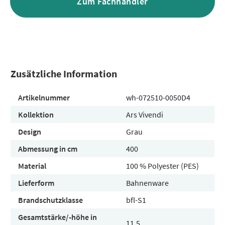
Zum Fachhändler
Zusätzliche Information
Artikelnummer
wh-072510-0050D4
Kollektion
Ars Vivendi
Design
Grau
Abmessung in cm
400
Material
100 % Polyester (PES)
Lieferform
Bahnenware
Brandschutzklasse
bfl-S1
Gesamtstärke/-höhe in
11.5