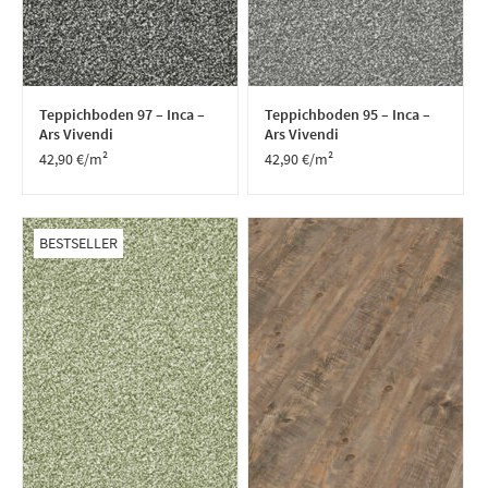
Teppichboden 97 – Inca –
Teppichboden 95 – Inca –
Ars Vivendi
Ars Vivendi
42,90
€
/m²
42,90
€
/m²
BESTSELLER