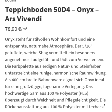
Boden
Teppichboden 50D4 – Onyx –
Ars Vivendi
78,90
€
/m²
Onyx steht für stilvollen Wohnkomfort und eine
entspannte, naturnahe Atmosphäre. Der 5/16″
getuftete, weiche Shag vermittelt ein besonders
angenehmes Laufgefühl und lädt zum Verweilen ein.
Die Farbpalette aus erdigen Natur- und Steinfarben
unterstreicht eine ruhige, harmonische Raumwirkung.
Als 400 cm breite Bahnenware eignet sich Onyx ideal
für eine großzügige, fugenarme Verlegung. Das
hochwertige Garn aus 100 % Polyester (PES)
überzeugt durch Weichheit und Pflegeleichtigkeit. Die
®
Rückenausstattung aus 100 % Polyester mit texback
-