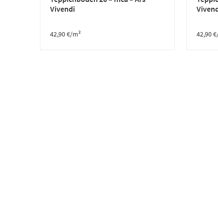
Vivendi
Vivend
42,90
€
/m²
42,90
€