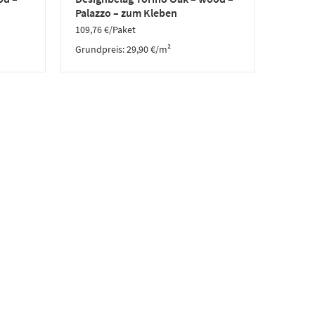
Palazzo – zum Kleben
109,76
€
/Paket
Grundpreis:
29,90
€
/
m²