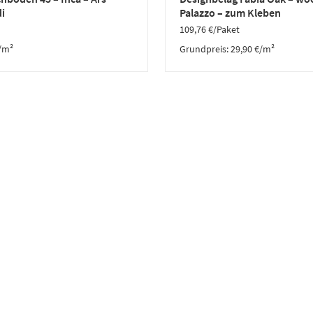
i
Palazzo – zum Kleben
109,76
€
/Paket
/m²
Grundpreis:
29,90
€
/
m²