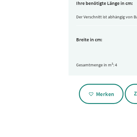
Ihre benötigte Länge in cm:
Der Verschnitt ist abhängig von 
Breite in cm:
Gesamtmenge in m²:
Alternative:
Z
Merken