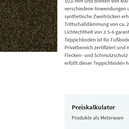
10,0 mm und Breiten von 400 
verschiedene Anwendungen un
synthetische Zweitrücken erhö
Trittschalldämmung von ca. 2
Lichtechtheit von ≥ 5-6 garan
Teppichboden ist für Fußbod
Privatbereich zertifiziert und
Flecken- und Schmutzschutz bie
erfüllt dieser Teppichboden 
Preiskalkulator
Produkte als Meterware