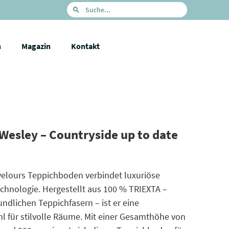
n
Magazin
Kontakt
Wesley – Countryside up to date
velours Teppichboden verbindet luxuriöse
echnologie. Hergestellt aus 100 % TRIEXTA –
dlichen Teppichfasern – ist er eine
 für stilvolle Räume. Mit einer Gesamthöhe von