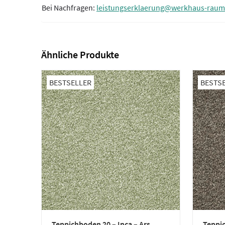
Bei Nachfragen:
leistungserklaerung@werkhaus-raum
Ähnliche Produkte
BESTSELLER
BESTS
Teppichboden 20 – Inca – Ars
Teppic