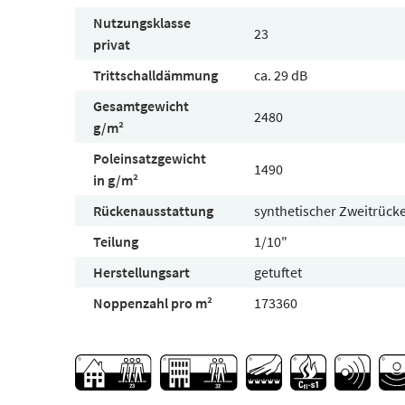
Nutzungsklasse
23
privat
Trittschalldämmung
ca. 29 dB
Gesamtgewicht
2480
g/m²
Poleinsatzgewicht
1490
in g/m²
Rückenausstattung
synthetischer Zweitrück
Teilung
1/10"
Herstellungsart
getuftet
Noppenzahl pro m²
173360