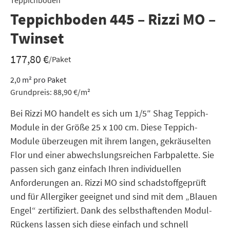
Teppichboden
Teppichboden 445 – Rizzi MO –
Twinset
177,80
€
/Paket
2,0
m²
pro Paket
Grundpreis:
88,90
€
/
m²
Bei Rizzi MO handelt es sich um 1/5″ Shag Teppich-
Module in der Größe 25 x 100 cm. Diese Teppich-
Module überzeugen mit ihrem langen, gekräuselten
Flor und einer abwechslungsreichen Farbpalette. Sie
passen sich ganz einfach Ihren individuellen
Anforderungen an. Rizzi MO sind schadstoffgeprüft
und für Allergiker geeignet und sind mit dem „Blauen
Engel“ zertifiziert. Dank des selbsthaftenden Modul-
Rückens lassen sich diese einfach und schnell