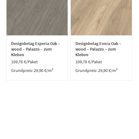
Designbelag Esperia Oak –
Designbelag Evora Oak –
wood – Palazzo – zum
wood – Palazzo – zum
Kleben
Kleben
109,76
€
/Paket
109,76
€
/Paket
Grundpreis:
29,90
€
/
m²
Grundpreis:
29,90
€
/
m²