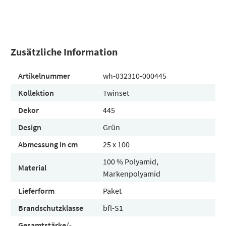
Zusätzliche Information
Artikelnummer
wh-032310-000445
Kollektion
Twinset
Dekor
445
Design
Grün
Abmessung in cm
25 x 100
100 % Polyamid,
Material
Markenpolyamid
Lieferform
Paket
Brandschutzklasse
bfl-S1
Gesamtstärke/-