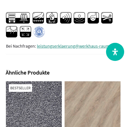
Bei Nachfragen:
leistungserklaerung@werkhaus-raum.de
Ähnliche Produkte
BESTSELLER