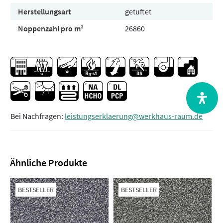
Herstellungsart
getuftet
Noppenzahl pro m²
26860
Bei Nachfragen:
leistungserklaerung@werkhaus-raum.de
Ähnliche Produkte
BESTSELLER
BESTSELLER