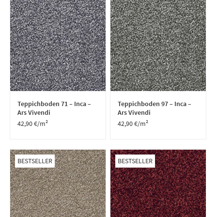
Teppichboden 71 – Inca –
Teppichboden 97 – Inca –
Ars Vivendi
Ars Vivendi
42,90
€
/m²
42,90
€
/m²
BESTSELLER
BESTSELLER