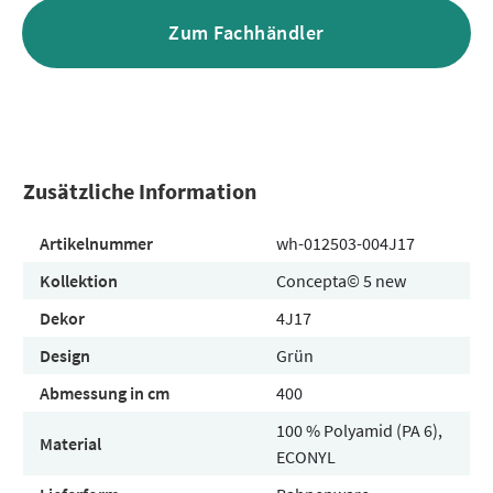
Zum Fachhändler
Zusätzliche Information
Artikelnummer
wh-012503-004J17
Kollektion
Concepta© 5 new
Dekor
4J17
Design
Grün
Abmessung in cm
400
100 % Polyamid (PA 6),
Material
ECONYL