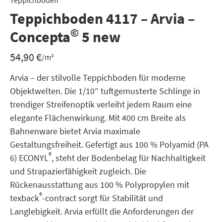
Teppichboden
Teppichboden 4117 – Arvia –
©
Concepta
5 new
54,90
€
/m²
Arvia – der stilvolle Teppichboden für moderne
Objektwelten. Die 1/10″ tuftgemusterte Schlinge in
trendiger Streifenoptik verleiht jedem Raum eine
elegante Flächenwirkung. Mit 400 cm Breite als
Bahnenware bietet Arvia maximale
Gestaltungsfreiheit. Gefertigt aus 100 % Polyamid (PA
®
6) ECONYL
, steht der Bodenbelag für Nachhaltigkeit
und Strapazierfähigkeit zugleich. Die
Rückenausstattung aus 100 % Polypropylen mit
®
texback
-contract sorgt für Stabilität und
Langlebigkeit. Arvia erfüllt die Anforderungen der