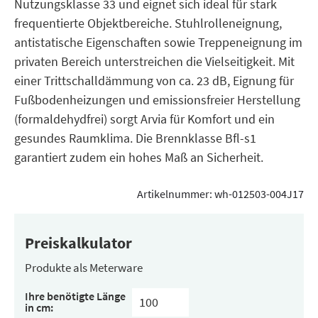
Nutzungsklasse 33 und eignet sich ideal für stark
frequentierte Objektbereiche. Stuhlrolleneignung,
antistatische Eigenschaften sowie Treppeneignung im
privaten Bereich unterstreichen die Vielseitigkeit. Mit
einer Trittschalldämmung von ca. 23 dB, Eignung für
Fußbodenheizungen und emissionsfreier Herstellung
(formaldehydfrei) sorgt Arvia für Komfort und ein
gesundes Raumklima. Die Brennklasse Bfl-s1
garantiert zudem ein hohes Maß an Sicherheit.
Artikelnummer:
wh-012503-004J17
Preiskalkulator
Produkte als Meterware
Ihre benötigte Länge
in cm: