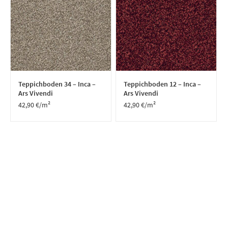
Teppichboden 34 – Inca –
Teppichboden 12 – Inca –
Ars Vivendi
Ars Vivendi
42,90
€
/m²
42,90
€
/m²