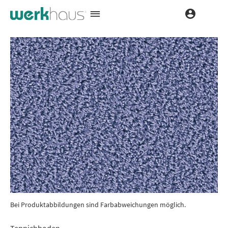
Bei Produktabbildungen sind Farbabweichungen möglich.