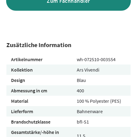
Zum Fachhändler
Zusätzliche Information
Artikelnummer
wh-072510-003S54
Kollektion
Ars Vivendi
Design
Blau
Abmessung in cm
400
Material
100 % Polyester (PES)
Lieferform
Bahnenware
Brandschutzklasse
bfl-S1
Gesamtstärke/-höhe in
11.5