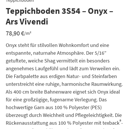
Teppichboden
Teppichboden 3S54 – Onyx –
Ars Vivendi
78,90
€
/m²
Onyx steht für stilvollen Wohnkomfort und eine
entspannte, naturnahe Atmosphäre. Der 5/16″
getuftete, weiche Shag vermittelt ein besonders
angenehmes Laufgefühl und lädt zum Verweilen ein.
Die Farbpalette aus erdigen Natur- und Steinfarben
unterstreicht eine ruhige, harmonische Raumwirkung.
Als 400 cm breite Bahnenware eignet sich Onyx ideal
für eine großzügige, fugenarme Verlegung. Das
hochwertige Garn aus 100 % Polyester (PES)
überzeugt durch Weichheit und Pflegeleichtigkeit. Die
®
Rückenausstattung aus 100 % Polyester mit texback
-