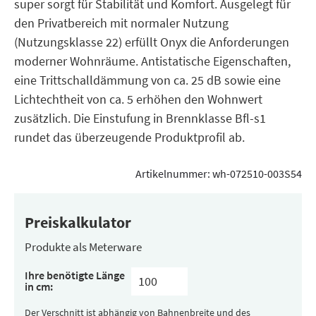
super sorgt für Stabilität und Komfort. Ausgelegt für
den Privatbereich mit normaler Nutzung
(Nutzungsklasse 22) erfüllt Onyx die Anforderungen
moderner Wohnräume. Antistatische Eigenschaften,
eine Trittschalldämmung von ca. 25 dB sowie eine
Lichtechtheit von ca. 5 erhöhen den Wohnwert
zusätzlich. Die Einstufung in Brennklasse Bfl-s1
rundet das überzeugende Produktprofil ab.
Artikelnummer:
wh-072510-003S54
Preiskalkulator
Produkte als Meterware
Ihre benötigte Länge
in cm:
Der Verschnitt ist abhängig von Bahnenbreite und des