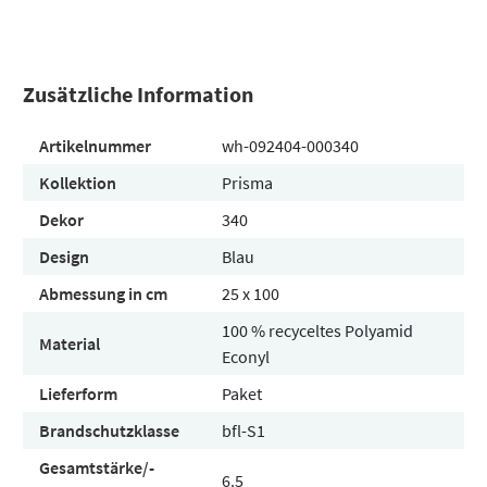
Zusätzliche Information
Artikelnummer
wh-092404-000340
Kollektion
Prisma
Dekor
340
Design
Blau
Abmessung in cm
25 x 100
100 % recyceltes Polyamid
Material
Econyl
Lieferform
Paket
Brandschutzklasse
bfl-S1
Gesamtstärke/-
6.5