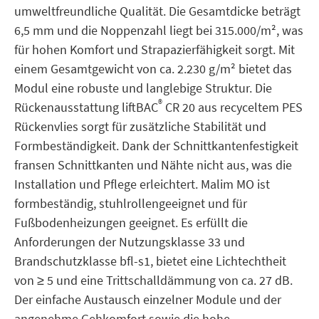
umweltfreundliche Qualität. Die Gesamtdicke beträgt
6,5 mm und die Noppenzahl liegt bei 315.000/m², was
für hohen Komfort und Strapazierfähigkeit sorgt. Mit
einem Gesamtgewicht von ca. 2.230 g/m² bietet das
Modul eine robuste und langlebige Struktur. Die
®
Rückenausstattung liftBAC
CR 20 aus recyceltem PES
Rückenvlies sorgt für zusätzliche Stabilität und
Formbeständigkeit. Dank der Schnittkantenfestigkeit
fransen Schnittkanten und Nähte nicht aus, was die
Installation und Pflege erleichtert. Malim MO ist
formbeständig, stuhlrollengeeignet und für
Fußbodenheizungen geeignet. Es erfüllt die
Anforderungen der Nutzungsklasse 33 und
Brandschutzklasse bfl-s1, bietet eine Lichtechtheit
von ≥ 5 und eine Trittschalldämmung von ca. 27 dB.
Der einfache Austausch einzelner Module und der
angenehme Gehkomfort sowie die hohe