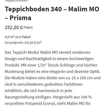
Teppichboden
Teppichboden 340 – Malim MO
– Prisma
252,80
€
/Paket
4,0
m²
pro Paket
Grundpreis:
63,20
€
/
m²
Das Teppich-Modul Malim MO vereint modernes
Design und Nachhaltigkeit in einem hochwertigen
Produkt. Mit einer 1/10″ Druck-Schlinge und leichter
Musterung bietet es eine elegante und dezente Optik.
Die Module haben eine Breite von ca. 25 x 100 cm und
sind in verschiedenen gedeckten Farbtönen
erhältlich, die sich harmonisch in jede
Raumgestaltung einfügen. Hergestellt aus 100 %
recyceltem Polyamid Econyl, steht Malim MO für