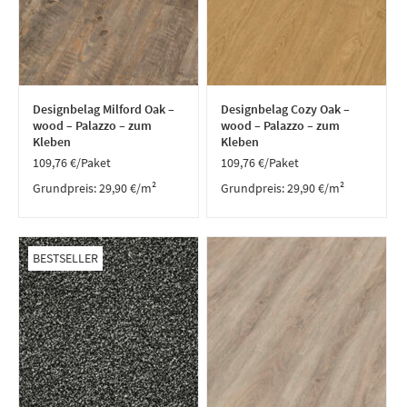
Designbelag Milford Oak –
Designbelag Cozy Oak –
wood – Palazzo – zum
wood – Palazzo – zum
Kleben
Kleben
109,76
€
/Paket
109,76
€
/Paket
Grundpreis:
29,90
€
/
m²
Grundpreis:
29,90
€
/
m²
BESTSELLER