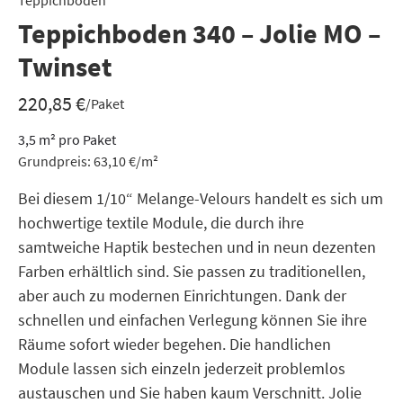
Teppichboden
Teppichboden 340 – Jolie MO –
Twinset
220,85
€
/Paket
3,5
m²
pro Paket
Grundpreis:
63,10
€
/
m²
Bei diesem 1/10“ Melange-Velours handelt es sich um
hochwertige textile Module, die durch ihre
samtweiche Haptik bestechen und in neun dezenten
Farben erhältlich sind. Sie passen zu traditionellen,
aber auch zu modernen Einrichtungen. Dank der
schnellen und einfachen Verlegung können Sie ihre
Räume sofort wieder begehen. Die handlichen
Module lassen sich einzeln jederzeit problemlos
austauschen und Sie haben kaum Verschnitt. Jolie