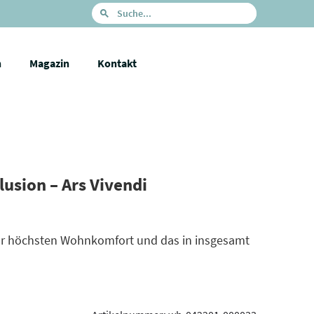
n
Magazin
Kontakt
lusion – Ars Vivendi
ür höchsten Wohnkomfort und das in insgesamt