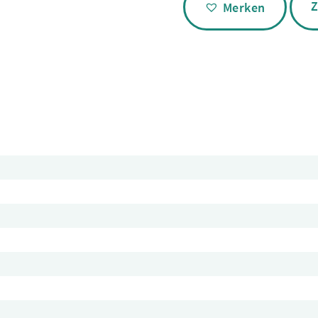
Z
Merken