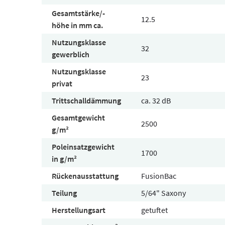
Gesamtstärke/-
12.5
höhe in mm ca.
Nutzungsklasse
32
gewerblich
Nutzungsklasse
23
privat
Trittschalldämmung
ca. 32 dB
Gesamtgewicht
2500
g/m²
Poleinsatzgewicht
1700
in g/m²
Rückenausstattung
FusionBac
Teilung
5/64" Saxony
Herstellungsart
getuftet