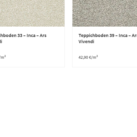
hboden 33 – Inca – Ars
Teppichboden 39 – Inca – Ar
i
Vivendi
/m²
42,90
€
/m²