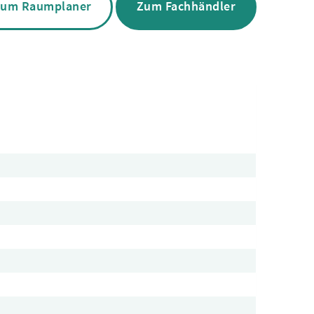
um Raumplaner
Zum Fachhändler