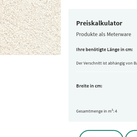
Preiskalkulator
Produkte als Meterware
Ihre benötigte Länge in cm:
Der Verschnitt ist abhängig von 
Breite in cm:
Gesamtmenge in m²:
Alternative: