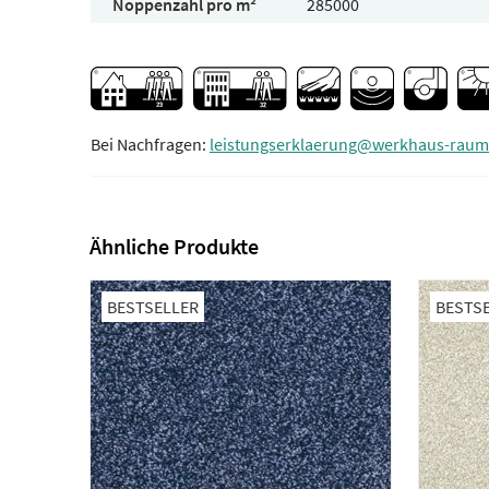
Noppenzahl pro m²
285000
Bei Nachfragen:
leistungserklaerung@werkhaus-raum
Ähnliche Produkte
BESTSELLER
BESTS