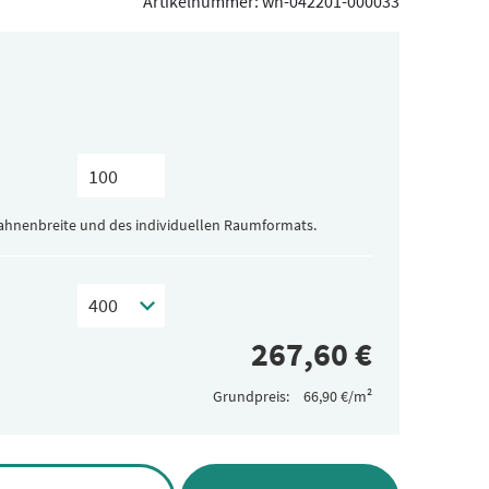
Artikelnummer:
wh-042201-000033
Bahnenbreite und des individuellen Raumformats.
Grundpreis: