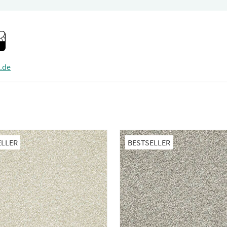
.de
ELLER
BESTSELLER