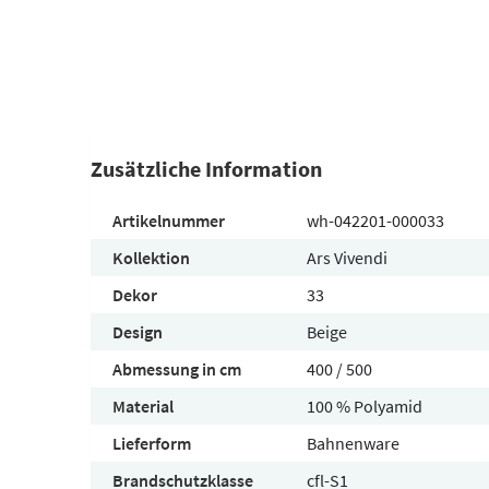
Zusätzliche Information
Artikelnummer
wh-042201-000033
Kollektion
Ars Vivendi
Dekor
33
Design
Beige
Abmessung in cm
400 / 500
Material
100 % Polyamid
Lieferform
Bahnenware
Brandschutzklasse
cfl-S1