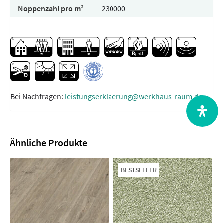
Noppenzahl pro m²
230000
Bei Nachfragen:
leistungserklaerung@werkhaus-raum.de
Ähnliche Produkte
BESTSELLER