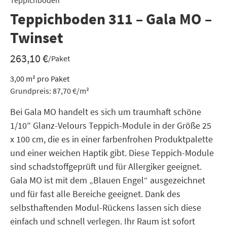
Teppichboden
Teppichboden 311 – Gala MO –
Twinset
263,10
€
/Paket
3,00
m²
pro Paket
Grundpreis:
87,70
€
/
m²
Bei Gala MO handelt es sich um traumhaft schöne
1/10″ Glanz-Velours Teppich-Module in der Größe 25
x 100 cm, die es in einer farbenfrohen Produktpalette
und einer weichen Haptik gibt. Diese Teppich-Module
sind schadstoffgeprüft und für Allergiker geeignet.
Gala MO ist mit dem „Blauen Engel“ ausgezeichnet
und für fast alle Bereiche geeignet. Dank des
selbsthaftenden Modul-Rückens lassen sich diese
einfach und schnell verlegen. Ihr Raum ist sofort