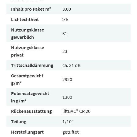
Inhalt pro Paket m²
3.00
Lichtechtheit
≥ 5
Nutzungsklasse
31
gewerblich
Nutzungsklasse
23
privat
Trittschalldämmung
ca. 31 dB
Gesamtgewicht
2920
g/m²
Poleinsatzgewicht
1300
in g/m²
Rückenausstattung
liftBAC® CR 20
Teilung
1/10"
Herstellungsart
getuftet