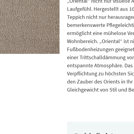
„Oriental“ nicht nur visuell
Laufgefühl. Hergestellt aus 
Teppich nicht nur herausrage
bemerkenswerte Pflegeleicht
ermöglicht eine mühelose Verl
Wohnbereich. „Oriental“ ist n
Fußbodenheizungen geeignet,
einer Trittschalldämmung von
entspannte Atmosphäre. Das c
Verpflichtung zu höchsten Sic
den Zauber des Orients in Ih
Gleichgewicht von Stil und Be