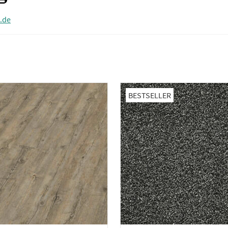
.de
BESTSELLER