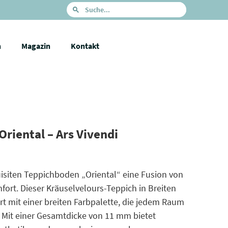
n
Magazin
Kontakt
riental – Ars Vivendi
isiten Teppichboden „Oriental“ eine Fusion von
rt. Dieser Kräuselvelours-Teppich in Breiten
t mit einer breiten Farbpalette, die jedem Raum
t. Mit einer Gesamtdicke von 11 mm bietet