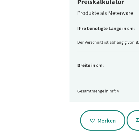
Preiskalkulator
Produkte als Meterware
Ihre benötigte Länge in cm:
Der Verschnitt ist abhängig von 
Breite in cm:
Gesamtmenge in m²:
Alternative:
Z
Merken