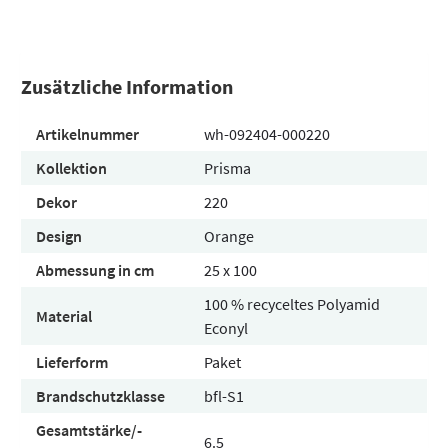
Zusätzliche Information
Artikelnummer
wh-092404-000220
Kollektion
Prisma
Dekor
220
Design
Orange
Abmessung in cm
25 x 100
100 % recyceltes Polyamid
Material
Econyl
Lieferform
Paket
Brandschutzklasse
bfl-S1
Gesamtstärke/-
6.5