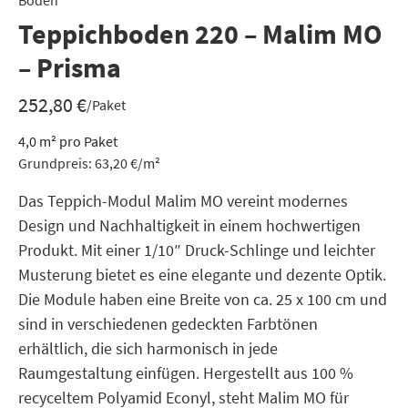
Boden
Teppichboden 220 – Malim MO
– Prisma
252,80
€
/Paket
4,0
m²
pro Paket
Grundpreis:
63,20
€
/
m²
Das Teppich-Modul Malim MO vereint modernes
Design und Nachhaltigkeit in einem hochwertigen
Produkt. Mit einer 1/10″ Druck-Schlinge und leichter
Musterung bietet es eine elegante und dezente Optik.
Die Module haben eine Breite von ca. 25 x 100 cm und
sind in verschiedenen gedeckten Farbtönen
erhältlich, die sich harmonisch in jede
Raumgestaltung einfügen. Hergestellt aus 100 %
recyceltem Polyamid Econyl, steht Malim MO für