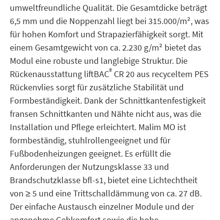
umweltfreundliche Qualität. Die Gesamtdicke beträgt
6,5 mm und die Noppenzahl liegt bei 315.000/m², was
für hohen Komfort und Strapazierfähigkeit sorgt. Mit
einem Gesamtgewicht von ca. 2.230 g/m² bietet das
Modul eine robuste und langlebige Struktur. Die
®
Rückenausstattung liftBAC
CR 20 aus recyceltem PES
Rückenvlies sorgt für zusätzliche Stabilität und
Formbeständigkeit. Dank der Schnittkantenfestigkeit
fransen Schnittkanten und Nähte nicht aus, was die
Installation und Pflege erleichtert. Malim MO ist
formbeständig, stuhlrollengeeignet und für
Fußbodenheizungen geeignet. Es erfüllt die
Anforderungen der Nutzungsklasse 33 und
Brandschutzklasse bfl-s1, bietet eine Lichtechtheit
von ≥ 5 und eine Trittschalldämmung von ca. 27 dB.
Der einfache Austausch einzelner Module und der
angenehme Gehkomfort sowie die hohe