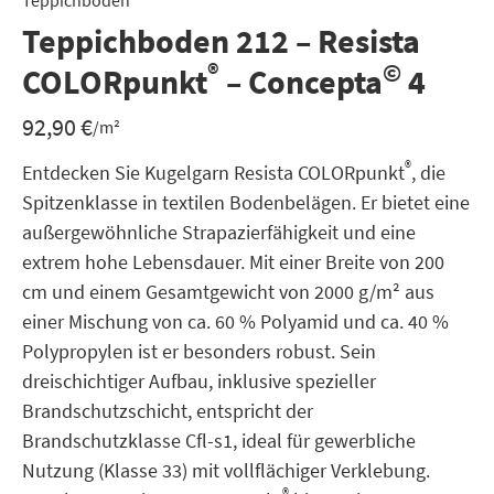
Teppichboden
Teppichboden 212 – Resista
®
©
COLORpunkt
– Concepta
4
92,90
€
/m²
®
Entdecken Sie Kugelgarn Resista COLORpunkt
, die
Spitzenklasse in textilen Bodenbelägen. Er bietet eine
außergewöhnliche Strapazierfähigkeit und eine
extrem hohe Lebensdauer. Mit einer Breite von 200
cm und einem Gesamtgewicht von 2000 g/m² aus
einer Mischung von ca. 60 % Polyamid und ca. 40 %
Polypropylen ist er besonders robust. Sein
dreischichtiger Aufbau, inklusive spezieller
Brandschutzschicht, entspricht der
Brandschutzklasse Cfl-s1, ideal für gewerbliche
Nutzung (Klasse 33) mit vollflächiger Verklebung.