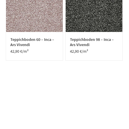
Teppichboden 60 – Inca –
Teppichboden 98 – Inca –
Ars Vivendi
Ars Vivendi
42,90
€
/m²
42,90
€
/m²