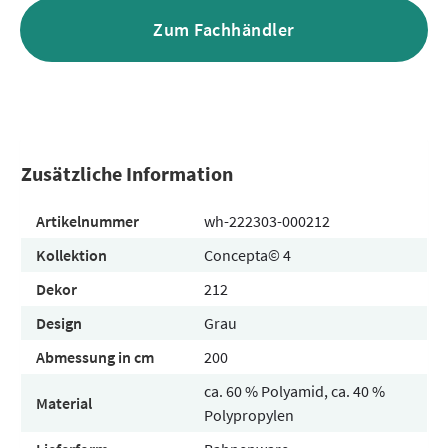
Zum Fachhändler
Zusätzliche Information
Artikelnummer
wh-222303-000212
Kollektion
Concepta© 4
Dekor
212
Design
Grau
Abmessung in cm
200
ca. 60 % Polyamid, ca. 40 %
Material
Polypropylen