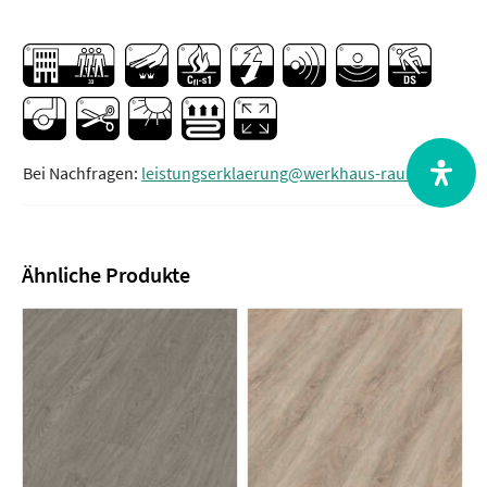
Bei Nachfragen:
leistungserklaerung@werkhaus-raum.de
Ähnliche Produkte