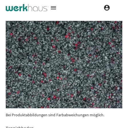
Bei Produktabbildungen sind Farbabweichungen möglich.