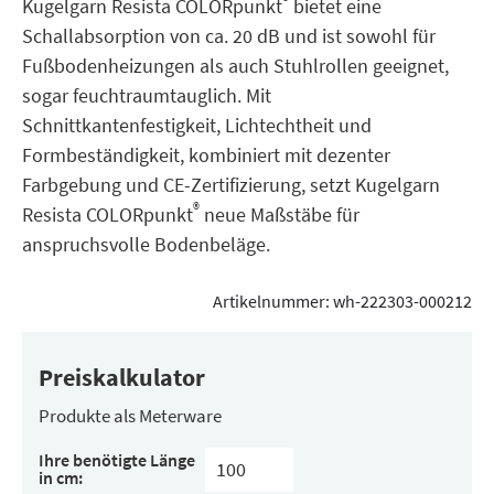
®
Kugelgarn Resista COLORpunkt
bietet eine
Schallabsorption von ca. 20 dB und ist sowohl für
Fußbodenheizungen als auch Stuhlrollen geeignet,
sogar feuchtraumtauglich. Mit
Schnittkantenfestigkeit, Lichtechtheit und
Formbeständigkeit, kombiniert mit dezenter
Farbgebung und CE-Zertifizierung, setzt Kugelgarn
®
Resista COLORpunkt
neue Maßstäbe für
anspruchsvolle Bodenbeläge.
Artikelnummer:
wh-222303-000212
Preiskalkulator
Produkte als Meterware
Ihre benötigte Länge
in cm: