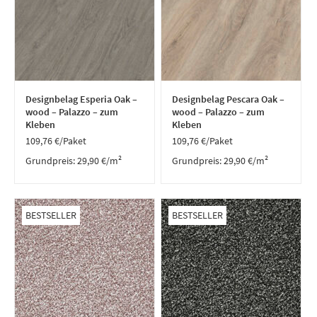
Designbelag Esperia Oak –
Designbelag Pescara Oak –
wood – Palazzo – zum
wood – Palazzo – zum
Kleben
Kleben
109,76
€
/Paket
109,76
€
/Paket
Grundpreis:
29,90
€
/
m²
Grundpreis:
29,90
€
/
m²
BESTSELLER
BESTSELLER