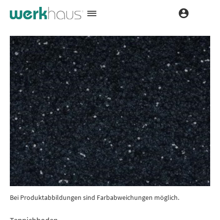
Bei Produktabbildungen sind Farbabweichungen möglich.