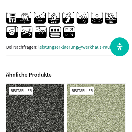
Bei Nachfragen:
leistungserklaerung@werkhaus-raum.de
Ähnliche Produkte
BESTSELLER
BESTSELLER