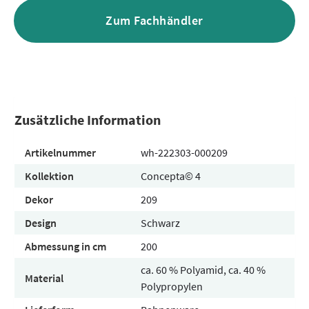
Zum Fachhändler
Zusätzliche Information
Artikelnummer
wh-222303-000209
Kollektion
Concepta© 4
Dekor
209
Design
Schwarz
Abmessung in cm
200
ca. 60 % Polyamid, ca. 40 %
Material
Polypropylen