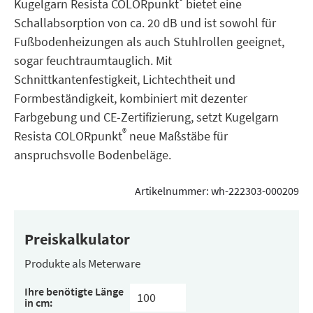
®
Kugelgarn Resista COLORpunkt
bietet eine
Schallabsorption von ca. 20 dB und ist sowohl für
Fußbodenheizungen als auch Stuhlrollen geeignet,
sogar feuchtraumtauglich. Mit
Schnittkantenfestigkeit, Lichtechtheit und
Formbeständigkeit, kombiniert mit dezenter
Farbgebung und CE-Zertifizierung, setzt Kugelgarn
®
Resista COLORpunkt
neue Maßstäbe für
anspruchsvolle Bodenbeläge.
Artikelnummer:
wh-222303-000209
Preiskalkulator
Produkte als Meterware
Ihre benötigte Länge
in cm: