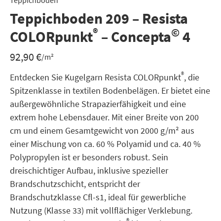
Teppichboden
Teppichboden 209 – Resista
®
©
COLORpunkt
– Concepta
4
92,90
€
/m²
®
Entdecken Sie Kugelgarn Resista COLORpunkt
, die
Spitzenklasse in textilen Bodenbelägen. Er bietet eine
außergewöhnliche Strapazierfähigkeit und eine
extrem hohe Lebensdauer. Mit einer Breite von 200
cm und einem Gesamtgewicht von 2000 g/m² aus
einer Mischung von ca. 60 % Polyamid und ca. 40 %
Polypropylen ist er besonders robust. Sein
dreischichtiger Aufbau, inklusive spezieller
Brandschutzschicht, entspricht der
Brandschutzklasse Cfl-s1, ideal für gewerbliche
Nutzung (Klasse 33) mit vollflächiger Verklebung.