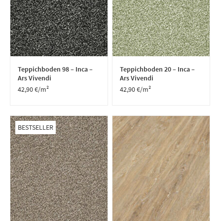
Teppichboden 98 – Inca –
Teppichboden 20 – Inca –
Ars Vivendi
Ars Vivendi
42,90
€
/m²
42,90
€
/m²
BESTSELLER