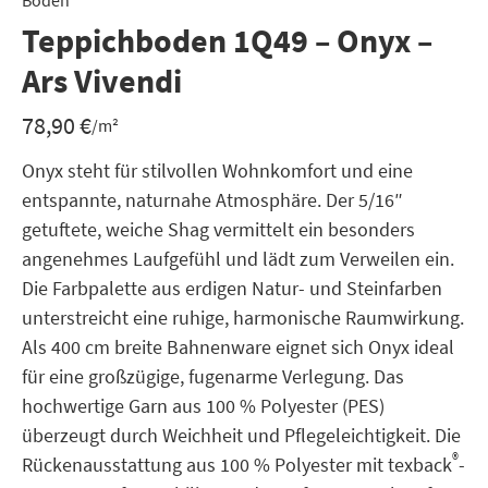
Boden
Teppichboden 1Q49 – Onyx –
Ars Vivendi
78,90
€
/m²
Onyx steht für stilvollen Wohnkomfort und eine
entspannte, naturnahe Atmosphäre. Der 5/16″
getuftete, weiche Shag vermittelt ein besonders
angenehmes Laufgefühl und lädt zum Verweilen ein.
Die Farbpalette aus erdigen Natur- und Steinfarben
unterstreicht eine ruhige, harmonische Raumwirkung.
Als 400 cm breite Bahnenware eignet sich Onyx ideal
für eine großzügige, fugenarme Verlegung. Das
hochwertige Garn aus 100 % Polyester (PES)
überzeugt durch Weichheit und Pflegeleichtigkeit. Die
®
Rückenausstattung aus 100 % Polyester mit texback
-