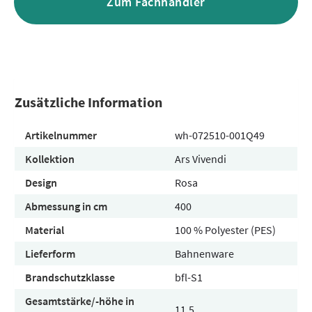
Zum Fachhändler
Zusätzliche Information
Artikelnummer
wh-072510-001Q49
Kollektion
Ars Vivendi
Design
Rosa
Abmessung in cm
400
Material
100 % Polyester (PES)
Lieferform
Bahnenware
Brandschutzklasse
bfl-S1
Gesamtstärke/-höhe in
11.5