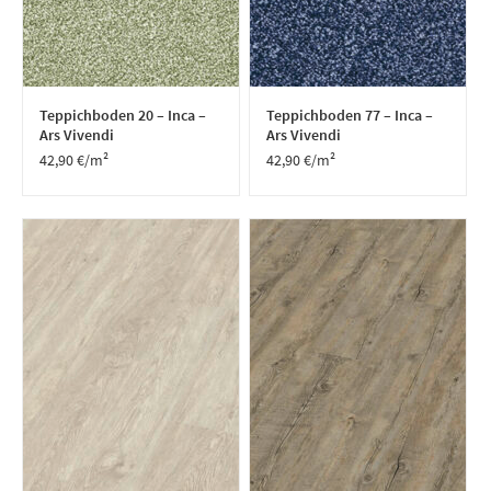
Teppichboden 20 – Inca –
Teppichboden 77 – Inca –
Ars Vivendi
Ars Vivendi
42,90
€
/m²
42,90
€
/m²