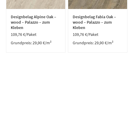
Designbelag Alpine Oak –
Designbelag Fabia Oak –
wood – Palazzo – zum
wood – Palazzo – zum
Kleben
Kleben
109,76
€
/Paket
109,76
€
/Paket
Grundpreis:
29,90
€
/
m²
Grundpreis:
29,90
€
/
m²