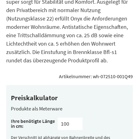
super sorgt für Stabilität und Komfort. Ausgelegt für
den Privatbereich mit normaler Nutzung
(Nutzungsklasse 22) erfüllt Onyx die Anforderungen
moderner Wohnräume. Antistatische Eigenschaften,
eine Trittschalldämmung von ca. 25 dB sowie eine
Lichtechtheit von ca. 5 erhöhen den Wohnwert
zusätzlich. Die Einstufung in Brennklasse Bfl-s1
rundet das überzeugende Produktprofil ab.
Artikelnummer:
wh-072510-001Q49
Preiskalkulator
Produkte als Meterware
Ihre benötigte Länge
in cm:
Der Verschnitt ist abhängig von Bahnenbreite und des