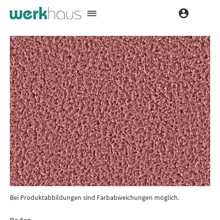
Bei Produktabbildungen sind Farbabweichungen möglich.