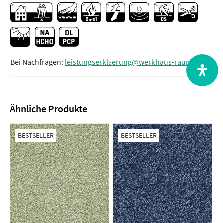
Bei Nachfragen:
leistungserklaerung@werkhaus-raum.de
Ähnliche Produkte
BESTSELLER
BESTSELLER