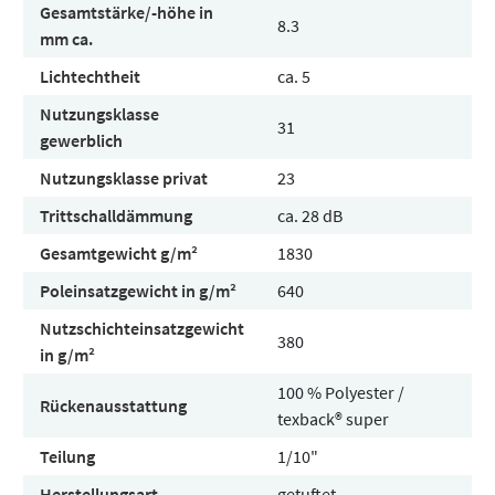
Gesamtstärke/-höhe in
8.3
mm ca.
Lichtechtheit
ca. 5
Nutzungsklasse
31
gewerblich
Nutzungsklasse privat
23
Trittschalldämmung
ca. 28 dB
Gesamtgewicht g/m²
1830
Poleinsatzgewicht in g/m²
640
Nutzschichteinsatzgewicht
380
in g/m²
100 % Polyester /
Rückenausstattung
texback® super
Teilung
1/10"
Herstellungsart
getuftet