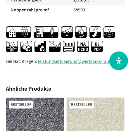
Noppenzahl pro m²
88900
Bei Nachfragen:
leistungserklaerung@werkhaus-raum.de
Ähnliche Produkte
BESTSELLER
BESTSELLER