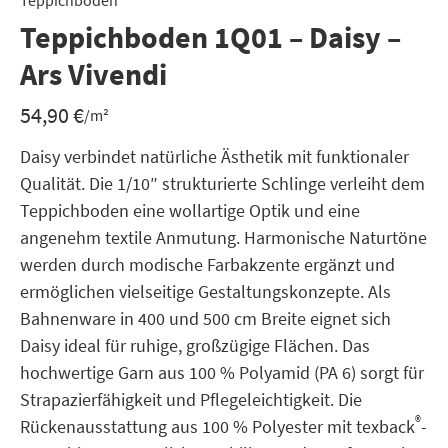
Teppichboden
Teppichboden 1Q01 – Daisy –
Ars Vivendi
54,90
€
/m²
Daisy verbindet natürliche Ästhetik mit funktionaler
Qualität. Die 1/10″ strukturierte Schlinge verleiht dem
Teppichboden eine wollartige Optik und eine
angenehm textile Anmutung. Harmonische Naturtöne
werden durch modische Farbakzente ergänzt und
ermöglichen vielseitige Gestaltungskonzepte. Als
Bahnenware in 400 und 500 cm Breite eignet sich
Daisy ideal für ruhige, großzügige Flächen. Das
hochwertige Garn aus 100 % Polyamid (PA 6) sorgt für
Strapazierfähigkeit und Pflegeleichtigkeit. Die
®
Rückenausstattung aus 100 % Polyester mit texback
-