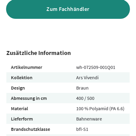
Zum Fachhändler
Zusätzliche Information
Artikelnummer
wh-072509-001Q01
Kollektion
Ars Vivendi
Design
Braun
Abmessung in cm
400 / 500
Material
100 % Polyamid (PA 6.6)
Lieferform
Bahnenware
Brandschutzklasse
bfl-S1