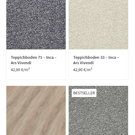
Teppichboden 71 – Inca –
Teppichboden 33 – Inca –
Ars Vivendi
Ars Vivendi
42,90
€
/m²
42,90
€
/m²
BESTSELLER