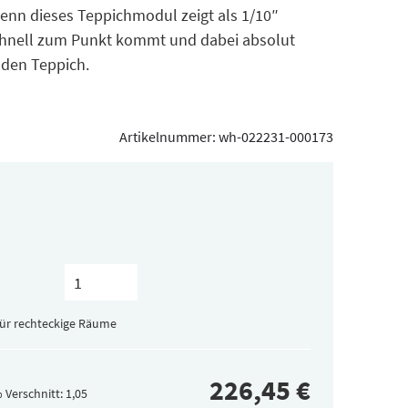
Denn dieses Teppichmodul zeigt als 1/10″
schnell zum Punkt kommt und dabei absolut
 den Teppich.
Artikelnummer:
wh-022231-000173
für rechteckige Räume
 Verschnitt: