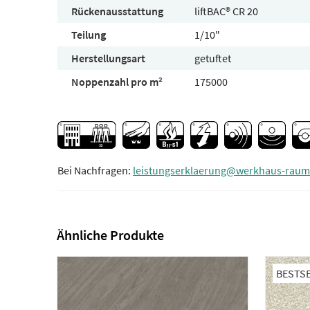
Rückenausstattung
liftBAC® CR 20
Teilung
1/10"
Herstellungsart
getuftet
Noppenzahl pro m²
175000
Bei Nachfragen:
leistungserklaerung@werkhaus-raum
Ähnliche Produkte
BESTS