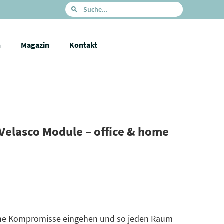
n
Magazin
Kontakt
Velasco Module – office & home
keine Kompromisse eingehen und so jeden Raum