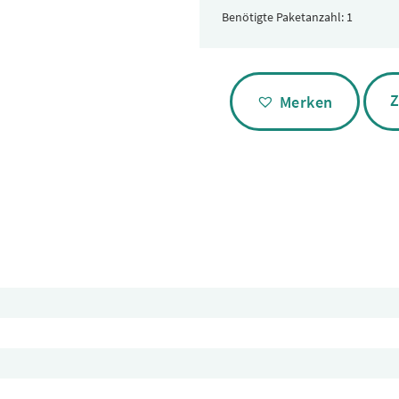
Benötigte Paketanzahl:
Alternative:
Z
Merken