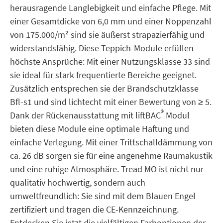
herausragende Langlebigkeit und einfache Pflege. Mit
einer Gesamtdicke von 6,0 mm und einer Noppenzahl
von 175.000/m² sind sie äußerst strapazierfähig und
widerstandsfähig. Diese Teppich-Module erfüllen
höchste Ansprüche: Mit einer Nutzungsklasse 33 sind
sie ideal für stark frequentierte Bereiche geeignet.
Zusätzlich entsprechen sie der Brandschutzklasse
Bfl-s1 und sind lichtecht mit einer Bewertung von ≥ 5.
®
Dank der Rückenausstattung mit liftBAC
Modul
bieten diese Module eine optimale Haftung und
einfache Verlegung. Mit einer Trittschalldämmung von
ca. 26 dB sorgen sie für eine angenehme Raumakustik
und eine ruhige Atmosphäre. Tread MO ist nicht nur
qualitativ hochwertig, sondern auch
umweltfreundlich: Sie sind mit dem Blauen Engel
zertifiziert und tragen die CE-Kennzeichnung.
Entdecken Sie jetzt die vielfältigen Farboptionen der