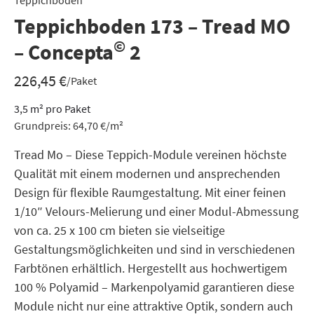
Teppichboden
Teppichboden 173 – Tread MO
©
– Concepta
2
226,45
€
/Paket
3,5
m²
pro Paket
Grundpreis:
64,70
€
/
m²
Tread Mo – Diese Teppich-Module vereinen höchste
Qualität mit einem modernen und ansprechenden
Design für flexible Raumgestaltung. Mit einer feinen
1/10″ Velours-Melierung und einer Modul-Abmessung
von ca. 25 x 100 cm bieten sie vielseitige
Gestaltungsmöglichkeiten und sind in verschiedenen
Farbtönen erhältlich. Hergestellt aus hochwertigem
100 % Polyamid – Markenpolyamid garantieren diese
Module nicht nur eine attraktive Optik, sondern auch