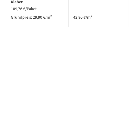
Kleben
109,76
€
/Paket
Grundpreis:
29,90
€
/
m²
42,90
€
/m²