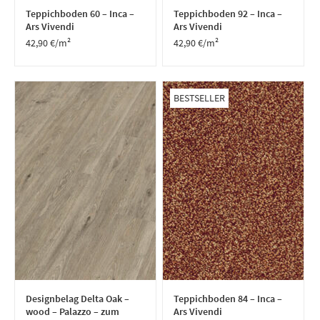
Teppichboden 60 – Inca –
Teppichboden 92 – Inca –
Ars Vivendi
Ars Vivendi
42,90
€
/m²
42,90
€
/m²
BESTSELLER
Designbelag Delta Oak –
Teppichboden 84 – Inca –
wood – Palazzo – zum
Ars Vivendi