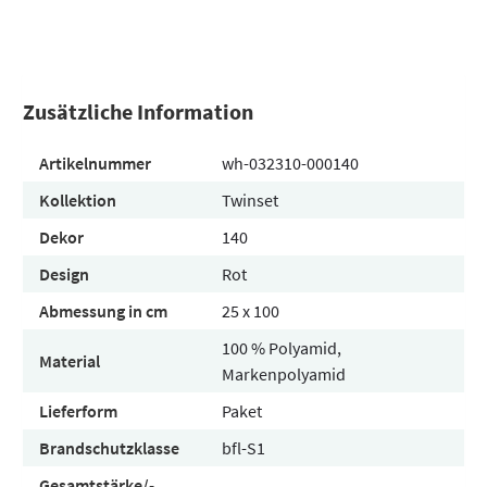
Zusätzliche Information
Artikelnummer
wh-032310-000140
Kollektion
Twinset
Dekor
140
Design
Rot
Abmessung in cm
25 x 100
100 % Polyamid,
Material
Markenpolyamid
Lieferform
Paket
Brandschutzklasse
bfl-S1
Gesamtstärke/-