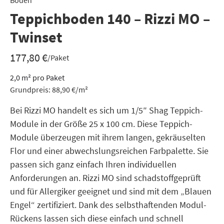
Boden
Teppichboden 140 – Rizzi MO –
Twinset
177,80
€
/Paket
2,0
m²
pro Paket
Grundpreis:
88,90
€
/
m²
Bei Rizzi MO handelt es sich um 1/5″ Shag Teppich-
Module in der Größe 25 x 100 cm. Diese Teppich-
Module überzeugen mit ihrem langen, gekräuselten
Flor und einer abwechslungsreichen Farbpalette. Sie
passen sich ganz einfach Ihren individuellen
Anforderungen an. Rizzi MO sind schadstoffgeprüft
und für Allergiker geeignet und sind mit dem „Blauen
Engel“ zertifiziert. Dank des selbsthaftenden Modul-
Rückens lassen sich diese einfach und schnell