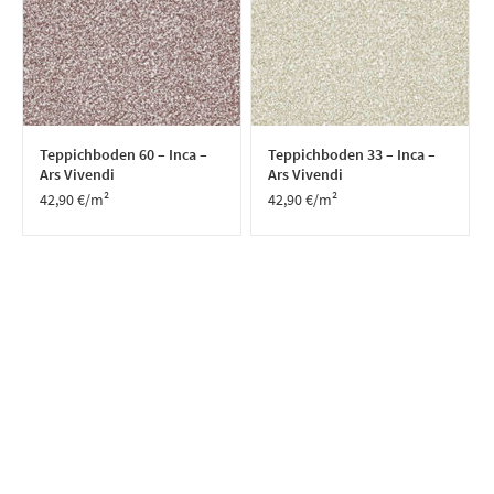
Teppichboden 60 – Inca –
Teppichboden 33 – Inca –
Ars Vivendi
Ars Vivendi
42,90
€
/m²
42,90
€
/m²