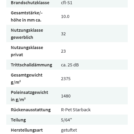
Brandschutzklasse
cfl-S1
Gesamtstärke/-
10.0
höhe in mm ca.
Nutzungsklasse
32
gewerblich
Nutzungsklasse
23
privat
Trittschalldämmung
ca. 25 dB
Gesamtgewicht
2375
g/m²
Poleinsatzgewicht
1480
in g/m²
Rückenausstattung
R-Pet Starback
Teilung
5/64"
Herstellungsart
getuftet