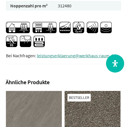
Noppenzahl pro m²
312480
Bei Nachfragen:
leistungserklaerung@werkhaus-raum.de
Ähnliche Produkte
BESTSELLER