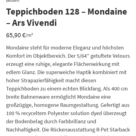
Boden
Teppichboden 128 – Mondaine
– Ars Vivendi
65,90
€
/m²
Mondaine steht für moderne Eleganz und höchsten
Komfort im Objektbereich. Der 5/64″ getuftete Velours
erzeugt eine ruhige, elegante Flächenwirkung mit
edlem Glanz. Die superweiche Haptik kombiniert mit
hoher Strapazierfähigkeit macht diesen
Teppichboden zu einem echten Blickfang. Als 400 cm
breite Bahnenware ermöglicht Mondaine eine
großzügige, homogene Raumgestaltung. Gefertigt aus
100 % recyceltem Polyester solution dyed überzeugt
der Bodenbelag durch Farbbrillanz und
Nachhaltigkeit. Die Rückenausstattung R-Pet Starback