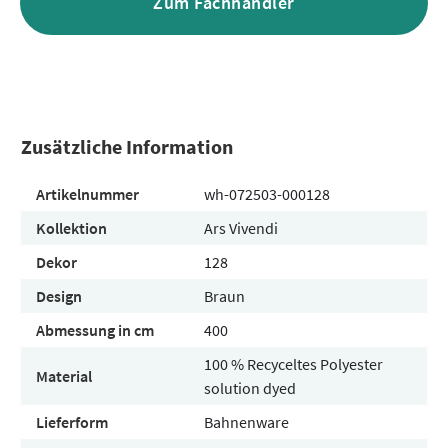
Zum Fachhändler
Zusätzliche Information
Artikelnummer
wh-072503-000128
Kollektion
Ars Vivendi
Dekor
128
Design
Braun
Abmessung in cm
400
100 % Recyceltes Polyester
Material
solution dyed
Lieferform
Bahnenware