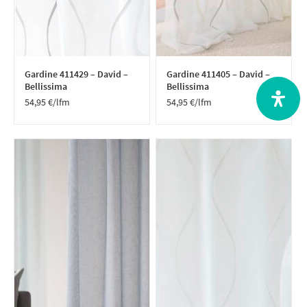
Gardine 411429 – David –
Gardine 411405 – David –
Bellissima
Bellissima
54,95
€
/lfm
54,95
€
/lfm