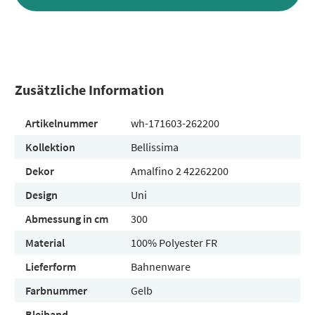
Zusätzliche Information
Artikelnummer
wh-171603-262200
Kollektion
Bellissima
Dekor
Amalfino 2 42262200
Design
Uni
Abmessung in cm
300
Material
100% Polyester FR
Lieferform
Bahnenware
Farbnummer
Gelb
Bleiband
-