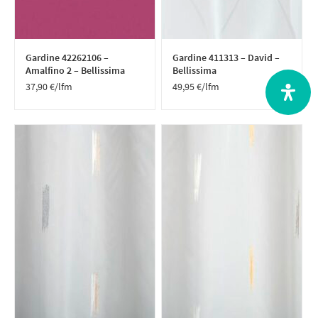
Gardine 42262106 –
Gardine 411313 – David –
Amalfino 2 – Bellissima
Bellissima
37,90
€
/lfm
49,95
€
/lfm