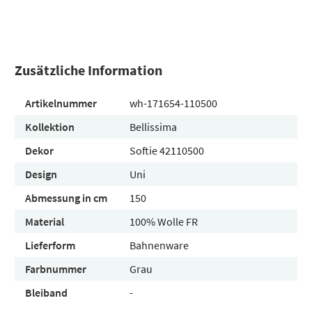
Zusätzliche Information
Artikelnummer
wh-171654-110500
Kollektion
Bellissima
Dekor
Softie 42110500
Design
Uni
Abmessung in cm
150
Material
100% Wolle FR
Lieferform
Bahnenware
Farbnummer
Grau
Bleiband
-