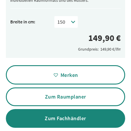
individuellen Raumformats und des Musters.
Breite in cm:
Grundpreis:
Alternative:
Merken
Zum Raumplaner
Zum Fachhändler