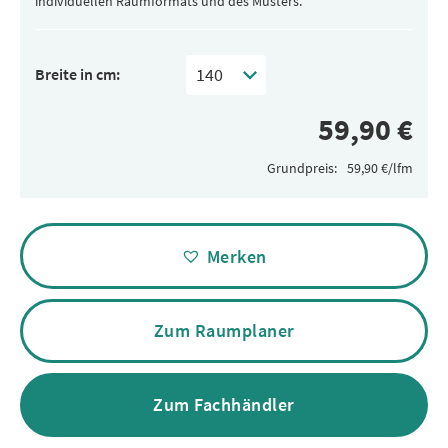
individuellen Raumformats und des Musters.
Breite in cm:
Grundpreis:
Alternative:
Merken
Zum Raumplaner
Zum Fachhändler