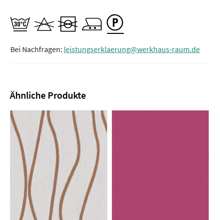
Bei Nachfragen:
leistungserklaerung@werkhaus-raum.de
Ähnliche Produkte