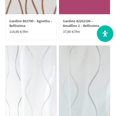
Gardine 803700 – Agnetha –
Gardine 42262106 –
Bellissima
Amalfino 2 – Bellissima
114,90
€
/lfm
37,90
€
/lfm