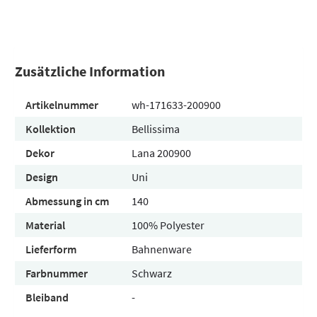
Zusätzliche Information
Artikelnummer
wh-171633-200900
Kollektion
Bellissima
Dekor
Lana 200900
Design
Uni
Abmessung in cm
140
Material
100% Polyester
Lieferform
Bahnenware
Farbnummer
Schwarz
Bleiband
-