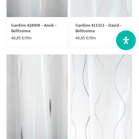
Gardine 428908 – Anuk –
Gardine 411313 – David –
Bellissima
Bellissima
49,95
€
/lfm
49,95
€
/lfm