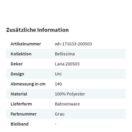
Zusätzliche Information
Artikelnummer
wh-171633-200503
Kollektion
Bellissima
Dekor
Lana 200503
Design
Uni
Abmessung in cm
140
Material
100% Polyester
Lieferform
Bahnenware
Farbnummer
Grau
Bleiband
-