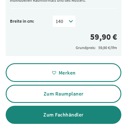
individuellen Raumformats und des Musters.
Breite in cm:
Grundpreis:
Alternative:
Merken
Zum Raumplaner
Zum Fachhändler