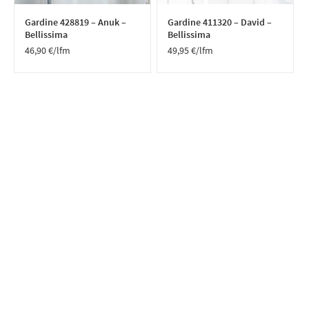
Gardine 428819 – Anuk –
Gardine 411320 – David –
Bellissima
Bellissima
46,90
€
/lfm
49,95
€
/lfm