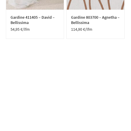
Gardine 411405 – David –
Gardine 803700 – Agnetha –
Bellissima
Bellissima
54,95
€
/lfm
114,90
€
/lfm