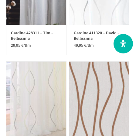
Gardine 428311 – Tim –
Gardine 411320 – David –
Bellissima
Bellissima
29,95
€
/lfm
49,95
€
/lfm