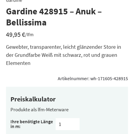
Gardine
Gardine 428915 – Anuk –
Bellissima
49,95
€
/lfm
Gewebter, transparenter, leicht glänzender Store in
der Grundfarbe Weiß mit schwarz, rot und grauen
Elementen
Artikelnummer:
wh-171605-428915
Preiskalkulator
Produkte als lfm-Meterware
Ihre benötigte Länge
in m: