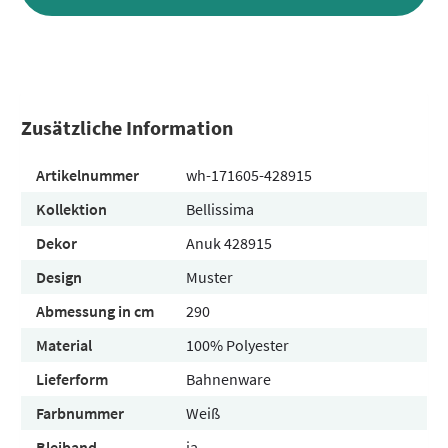
Zusätzliche Information
Artikelnummer
wh-171605-428915
Kollektion
Bellissima
Dekor
Anuk 428915
Design
Muster
Abmessung in cm
290
Material
100% Polyester
Lieferform
Bahnenware
Farbnummer
Weiß
Bleiband
ja