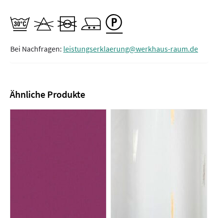
Bei Nachfragen:
leistungserklaerung@werkhaus-raum.de
Ähnliche Produkte