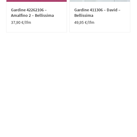
Gardine 42262106 –
Gardine 411306 – David –
Amalfino 2 – Bellissima
Bellissima
37,90
€
/lfm
49,95
€
/lfm