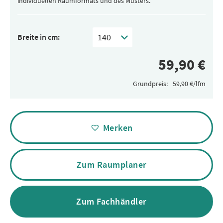
individuellen Raumformats und des Musters.
Breite in cm:
Grundpreis:
Alternative:
Merken
Zum Raumplaner
Zum Fachhändler