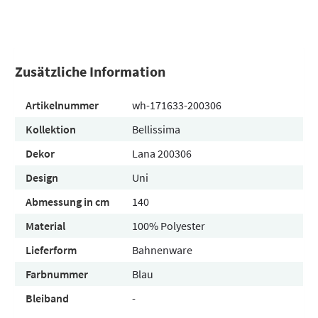
Zusätzliche Information
Artikelnummer
wh-171633-200306
Kollektion
Bellissima
Dekor
Lana 200306
Design
Uni
Abmessung in cm
140
Material
100% Polyester
Lieferform
Bahnenware
Farbnummer
Blau
Bleiband
-