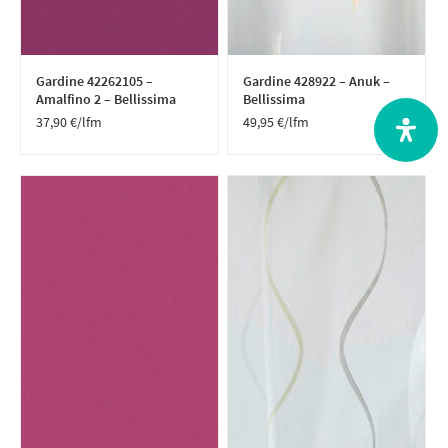
Gardine 42262105 –
Gardine 428922 – Anuk –
Amalfino 2 – Bellissima
Bellissima
37,90
€
/lfm
49,95
€
/lfm