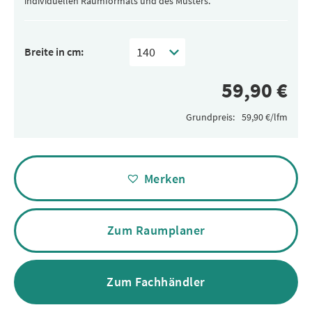
individuellen Raumformats und des Musters.
Breite in cm:
Grundpreis:
Alternative:
Merken
Zum Raumplaner
Zum Fachhändler