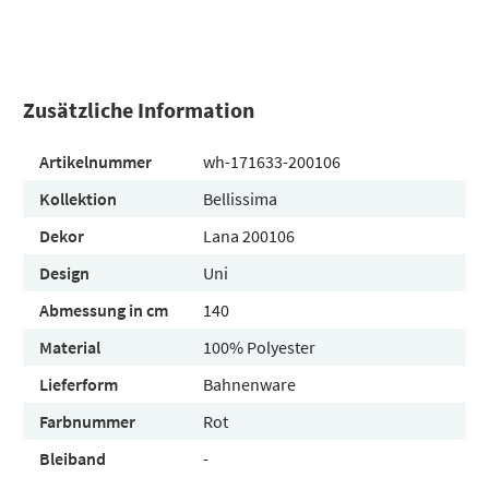
Zusätzliche Information
Artikelnummer
wh-171633-200106
Kollektion
Bellissima
Dekor
Lana 200106
Design
Uni
Abmessung in cm
140
Material
100% Polyester
Lieferform
Bahnenware
Farbnummer
Rot
Bleiband
-