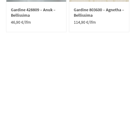
Gardine 428809 – Anuk –
Gardine 803600 – Agnetha –
Bellissima
Bellissima
46,90
€
/lfm
114,90
€
/lfm