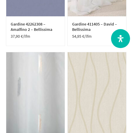
Gardine 42262308 –
Gardine 411405 – David –
Amalfino 2 – Bellissima
Bellissima
37,90
€
/lfm
54,95
€
/lfm