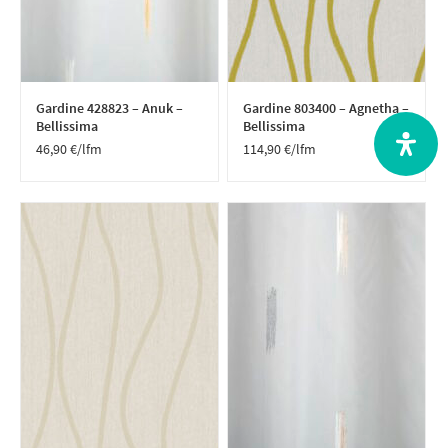
Gardine 428823 – Anuk –
Gardine 803400 – Agnetha –
Bellissima
Bellissima
46,90
€
/lfm
114,90
€
/lfm