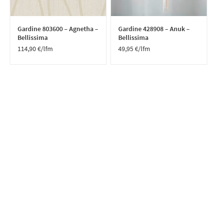
Gardine 803600 – Agnetha –
Gardine 428908 – Anuk –
Bellissima
Bellissima
114,90
€
/lfm
49,95
€
/lfm