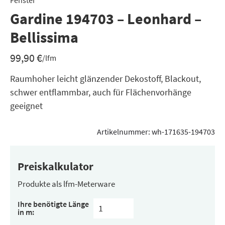
Fenster
Gardine 194703 – Leonhard –
Bellissima
99,90
€
/lfm
Raumhoher leicht glänzender Dekostoff, Blackout,
schwer entflammbar, auch für Flächenvorhänge
geeignet
Artikelnummer:
wh-171635-194703
Preiskalkulator
Produkte als lfm-Meterware
Ihre benötigte Länge
in m: