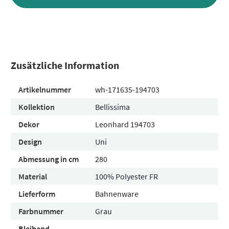
Zusätzliche Information
Artikelnummer
wh-171635-194703
Kollektion
Bellissima
Dekor
Leonhard 194703
Design
Uni
Abmessung in cm
280
Material
100% Polyester FR
Lieferform
Bahnenware
Farbnummer
Grau
Bleiband
-