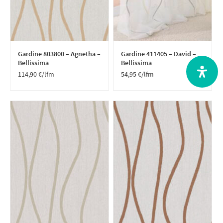
Gardine 803800 – Agnetha –
Gardine 411405 – David –
Bellissima
Bellissima
114,90
€
/lfm
54,95
€
/lfm