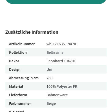
Zusätzliche Information
Artikelnummer
wh-171635-194701
Kollektion
Bellissima
Dekor
Leonhard 194701
Design
Uni
Abmessung in cm
280
Material
100% Polyester FR
Lieferform
Bahnenware
Farbnummer
Beige
Bleiband
-