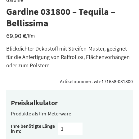
Gardine
Gardine 031800 – Tequila –
Bellissima
69,90
€
/lfm
Blickdichter Dekostoff mit Streifen-Muster, geeignet
für die Anfertigung von Raffrollos, Flächenvorhängen
oder zum Polstern
Artikelnummer:
wh-171658-031800
Preiskalkulator
Produkte als lfm-Meterware
Ihre benötigte Länge
in m: