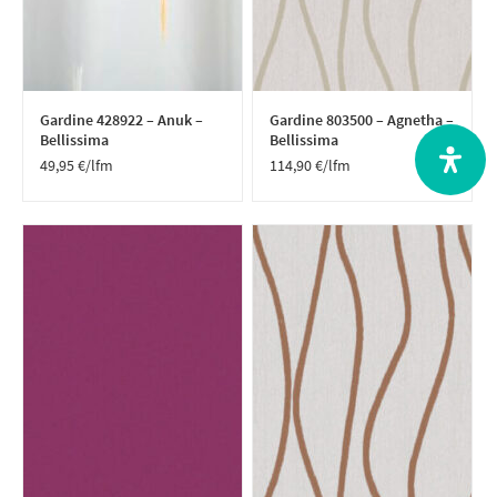
Gardine 428922 – Anuk –
Gardine 803500 – Agnetha –
Bellissima
Bellissima
49,95
€
/lfm
114,90
€
/lfm