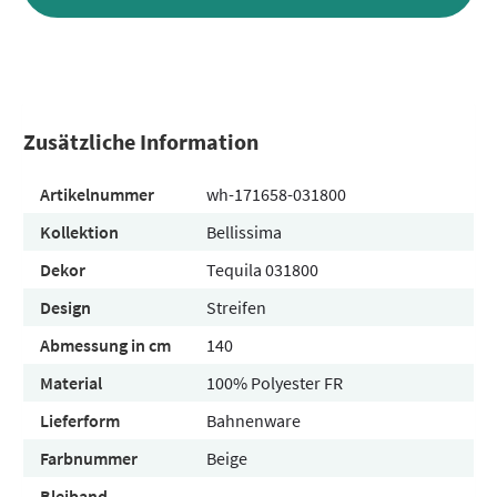
Zusätzliche Information
Artikelnummer
wh-171658-031800
Kollektion
Bellissima
Dekor
Tequila 031800
Design
Streifen
Abmessung in cm
140
Material
100% Polyester FR
Lieferform
Bahnenware
Farbnummer
Beige
Bleiband
-