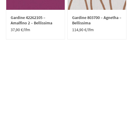
Gardine 42262105 –
Gardine 803700 – Agnetha –
Amalfino 2 – Bellissima
Bellissima
37,90
€
/lfm
114,90
€
/lfm