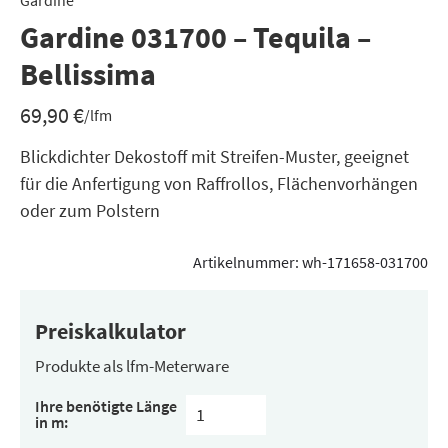
Gardine
Gardine 031700 – Tequila –
Bellissima
69,90
€
/lfm
Blickdichter Dekostoff mit Streifen-Muster, geeignet
für die Anfertigung von Raffrollos, Flächenvorhängen
oder zum Polstern
Artikelnummer:
wh-171658-031700
Preiskalkulator
Produkte als lfm-Meterware
Ihre benötigte Länge
in m: