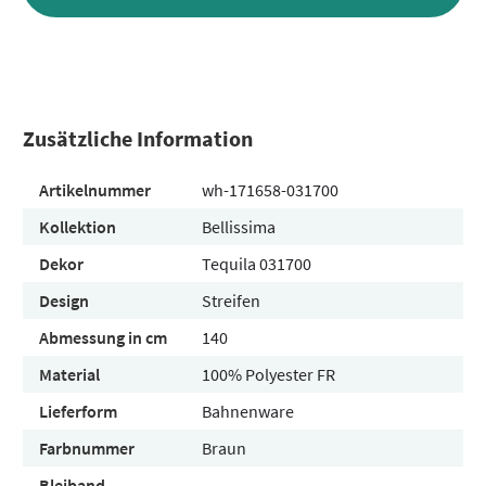
Zusätzliche Information
Artikelnummer
wh-171658-031700
Kollektion
Bellissima
Dekor
Tequila 031700
Design
Streifen
Abmessung in cm
140
Material
100% Polyester FR
Lieferform
Bahnenware
Farbnummer
Braun
Bleiband
-