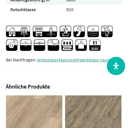
Rutschklasse
R10
Bei Nachfragen:
leistungserklaerung@werkhaus-raum.de
Ähnliche Produkte