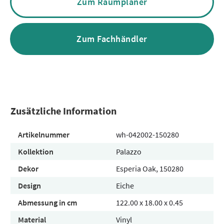
Zum Raumplaner
Zum Fachhändler
Zusätzliche Information
Artikelnummer
wh-042002-150280
Kollektion
Palazzo
Dekor
Esperia Oak, 150280
Design
Eiche
Abmessung in cm
122.00 x 18.00 x 0.45
Material
Vinyl