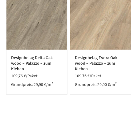
Designbelag Delta Oak –
Designbelag Evora Oak –
wood – Palazzo – zum
wood – Palazzo – zum
Kleben
Kleben
109,76
€
/Paket
109,76
€
/Paket
Grundpreis:
29,90
€
/
m²
Grundpreis:
29,90
€
/
m²