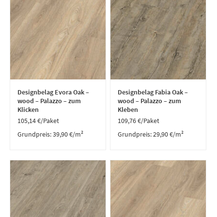
Designbelag Evora Oak –
Designbelag Fabia Oak –
wood – Palazzo – zum
wood – Palazzo – zum
Klicken
Kleben
105,14
€
/Paket
109,76
€
/Paket
Grundpreis:
39,90
€
/
m²
Grundpreis:
29,90
€
/
m²